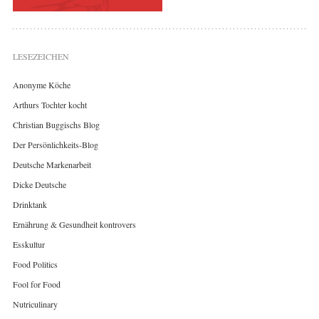
LESEZEICHEN
Anonyme Köche
Arthurs Tochter kocht
Christian Buggischs Blog
Der Persönlichkeits-Blog
Deutsche Markenarbeit
Dicke Deutsche
Drinktank
Ernährung & Gesundheit kontrovers
Esskultur
Food Politics
Fool for Food
Nutriculinary