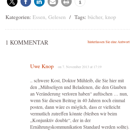
Kategorien:
Essen
,
Gelesen
/ Tags:
bücher
,
knop
1 KOMMENTAR
hinterlassen Sie eine Antwort
Uwe Knop
on 7. November 2013 at 17:19
.. schwere Kost, Doktor Mühleib, die Sie hier mit
den „Mühseligen und Beladenen, die den Glauben
an Veränderung verloren haben“ auftischen … nun,
wenn Sie diesen Beitrag in 40 Jahren noch einmal
posten, dann wäre es möglich, dass er vielleicht
vermutlich zutreffen könnte (bleiben wir beim
„Konjunktiv double“, der in der
Ernährungskommunikation Standard werden sollte).