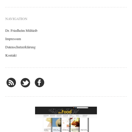
NAVIGATION
Dr. Friedhelm Mühleib
Impressum
Datenschutzerklärung
Kontakt