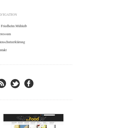
VIGATION
. Friedhelm Mühleib
pressum
enschutzerklärung
ntakt