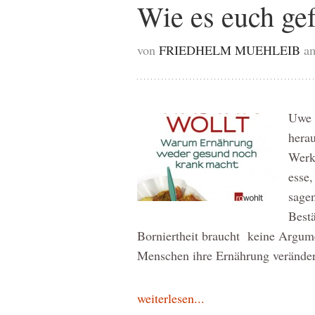
Wie es euch gef
von
FRIEDHELM MUEHLEIB
a
Uwe 
herau
Werk 
esse,
sagen
Bestä
Borniertheit braucht keine Argum
Menschen ihre Ernährung veränder
weiterlesen...