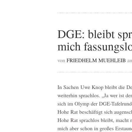
DGE: bleibt sp
mich fassungsl
von
FRIEDHELM MUEHLEIB
a
In Sachen Uwe Knop bleibt die De
weiterhin sprachlos. „Ja wer ist 
sich im Olymp der DGE-Tafelrunde 
Hohe Rat beschäftigt sich augensc
Hohe Rat sprachlos bleibt, macht mi
mich aber schon in großes Erstaun