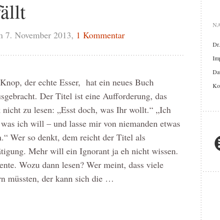
ällt
NA
m 7. November 2013,
1 Kommentar
Dr
Im
Dat
Knop, der echte Esser, hat ein neues Buch
Ko
sgebracht. Der Titel ist eine Aufforderung, das
nicht zu lesen: „Esst doch, was Ihr wollt.“ „Ich
 was ich will – und lasse mir von niemanden etwas
.“ Wer so denkt, dem reicht der Titel als
tigung. Mehr will ein Ignorant ja eh nicht wissen.
ente. Wozu dann lesen? Wer meint, dass viele
n müssten, der kann sich die …