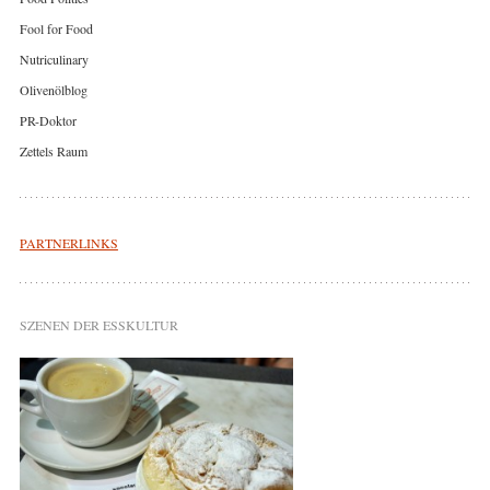
Fool for Food
Nutriculinary
Olivenölblog
PR-Doktor
Zettels Raum
PARTNERLINKS
SZENEN DER ESSKULTUR