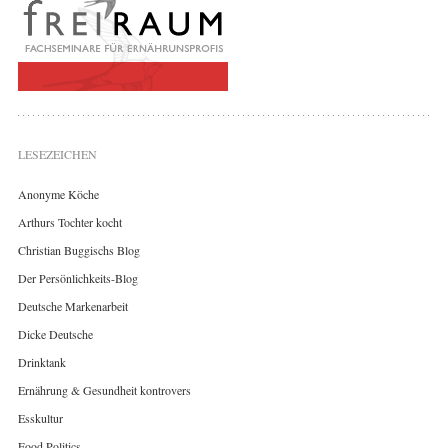
LESEZEICHEN
Anonyme Köche
Arthurs Tochter kocht
Christian Buggischs Blog
Der Persönlichkeits-Blog
Deutsche Markenarbeit
Dicke Deutsche
Drinktank
Ernährung & Gesundheit kontrovers
Esskultur
Food Politics