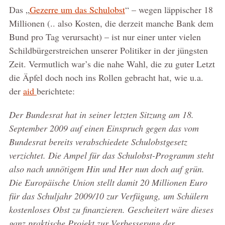
Das „
Gezerre um das Schulobst
“ – wegen läppischer 18
Millionen (.. also Kosten, die derzeit manche Bank dem
Bund pro Tag verursacht) – ist nur einer unter vielen
Schildbürgerstreichen unserer Politiker in der jüngsten
Zeit. Vermutlich war’s die nahe Wahl, die zu guter Letzt
die Äpfel doch noch ins Rollen gebracht hat, wie u.a.
der
aid
berichtete:
Der Bundesrat hat in seiner letzten Sitzung am 18.
September 2009 auf einen Einspruch gegen das vom
Bundesrat bereits verabschiedete Schulobstgesetz
verzichtet. Die Ampel für das Schulobst-Programm steht
also nach unnötigem Hin und Her nun doch auf grün.
Die Europäische Union stellt damit 20 Millionen Euro
für das Schuljahr 2009/10 zur Verfügung, um Schülern
kostenloses Obst zu finanzieren. Gescheitert wäre dieses
ganz praktische Projekt zur Verbesserung der