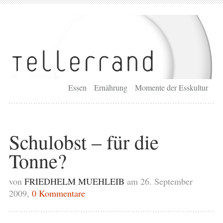
Essen
Ernährung
Momente der Esskultur
Schulobst – für die
Tonne?
von
FRIEDHELM MUEHLEIB
am 26. September
2009,
0 Kommentare