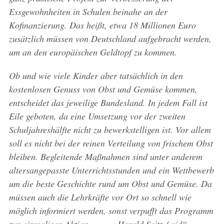
Essgewohnheiten in Schulen beinahe an der
Kofinanzierung. Das heißt, etwa 18 Millionen Euro
zusätzlich müssen von Deutschland aufgebracht werden,
um an den europäischen Geldtopf zu kommen.
Ob und wie viele Kinder aber tatsächlich in den
kostenlosen Genuss von Obst und Gemüse kommen,
entscheidet das jeweilige Bundesland. In jedem Fall ist
Eile geboten, da eine Umsetzung vor der zweiten
Schuljahreshälfte nicht zu bewerkstelligen ist. Vor allem
soll es nicht bei der reinen Verteilung von frischem Obst
bleiben. Begleitende Maßnahmen sind unter anderem
altersangepasste Unterrichtsstunden und ein Wettbewerb
um die beste Geschichte rund um Obst und Gemüse. Da
müssen auch die Lehrkräfte vor Ort so schnell wie
möglich informiert werden, sonst verpufft das Programm
zur einmaligen Aktion. Harald Seitz / aid“