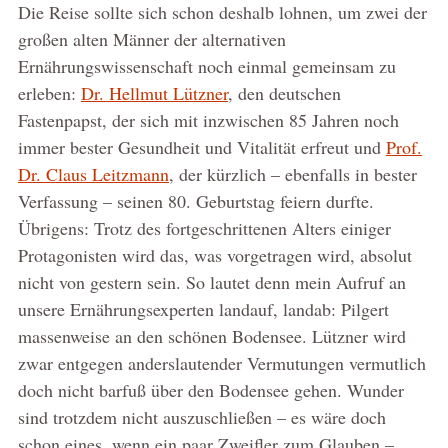
Die Reise sollte sich schon deshalb lohnen, um zwei der
großen alten Männer der alternativen
Ernährungswissenschaft noch einmal gemeinsam zu
erleben:
Dr. Hellmut Lützner
, den deutschen
Fastenpapst, der sich mit inzwischen 85 Jahren noch
immer bester Gesundheit und Vitalität erfreut und
Prof.
Dr. Claus Leitzmann
, der kürzlich – ebenfalls in bester
Verfassung – seinen 80. Geburtstag feiern durfte.
Übrigens: Trotz des fortgeschrittenen Alters einiger
Protagonisten wird das, was vorgetragen wird, absolut
nicht von gestern sein. So lautet denn mein Aufruf an
unsere Ernährungsexperten landauf, landab: Pilgert
massenweise an den schönen Bodensee. Lützner wird
zwar entgegen anderslautender Vermutungen vermutlich
doch nicht barfuß über den Bodensee gehen. Wunder
sind trotzdem nicht auszuschließen – es wäre doch
schon eines, wenn ein paar Zweifler zum Glauben –