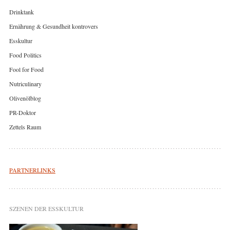
Drinktank
Ernährung & Gesundheit kontrovers
Esskultur
Food Politics
Fool for Food
Nutriculinary
Olivenölblog
PR-Doktor
Zettels Raum
PARTNERLINKS
SZENEN DER ESSKULTUR