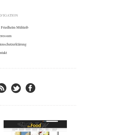
VIGATION
. Friedhelm Mühleib
pressum
enschutzerklärung
ntakt