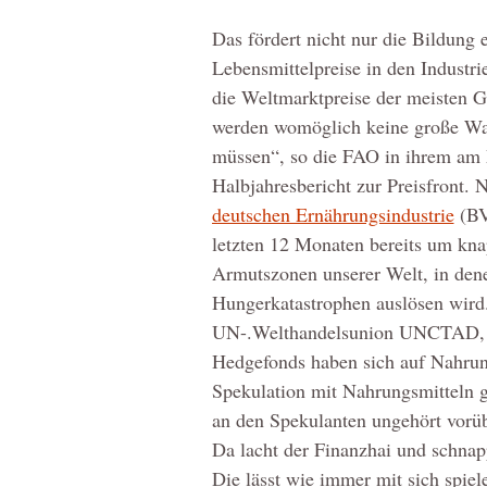
Das fördert nicht nur die Bildung e
Lebensmittelpreise in den Industri
die Weltmarktpreise der meisten G
werden womöglich keine große Wah
müssen“, so die FAO in ihrem am 
Halbjahresbericht zur Preisfront.
deutschen Ernährungsindustrie
(BV
letzten 12 Monaten bereits um kn
Armutszonen unserer Welt, in den
Hungerkatastrophen auslösen wird
UN-.Welthandelsunion UNCTAD, for
Hedgefonds haben sich auf Nahrung
Spekulation mit Nahrungsmitteln g
an den Spekulanten ungehört vorüb
Da lacht der Finanzhai und schnapp
Die lässt wie immer mit sich spiel