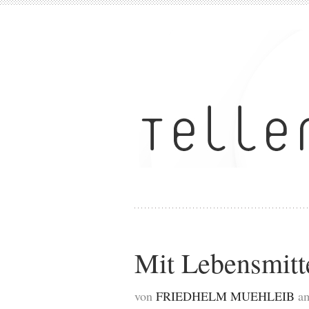
Mit Lebensmitte
von
FRIEDHELM MUEHLEIB
a