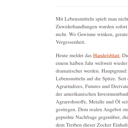
Mit Lebensmitteln spielt man nich
Zuwiderhandlungen wurden sofort g
nicht. Wo Gewinne winken, gerate
Vergessenheit.
Heute meldet das
Handelsblatt:
Die
einem halben Jahr weltweit wieder
dramatischer werden. Hauptgrund: 
Lebensmitteln auf die Spitze. Sei
Agrarindizes, Futures und Derivat
der amerikanischen Investmentban
Agrarrohstoffe, Metalle und Öl se
gestiegen. Dem realen Angebot ste
gepushte Nachfrage gegenüber, die
dem Treiben dieser Zocker Einhalt