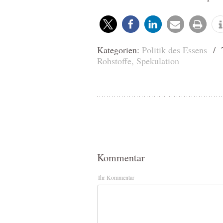
Kategorien:
Politik des Essens
/ T
Rohstoffe
,
Spekulation
Kommentar
Ihr Kommentar