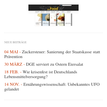
NEUE BEITRÄGE
04 MAI -
Zuckersteuer: Sanierung der Staatskasse statt
Prävention
30 MÄRZ -
DGE serviert zu Ostern Eiersalat
18 FEB. -
Wie krisenfest ist Deutschlands
Lebensmittelversorgung?
14 NOV. -
Ernährungswissenschaft: Unbekanntes UFO
gelandet