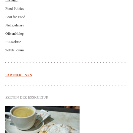
Food Politics
Fool for Food
Nutriculinary
Olivenölblog
PR-Doktor
Zettels Raum
PARTNERLINKS
SZENEN DER ESSKULTUR