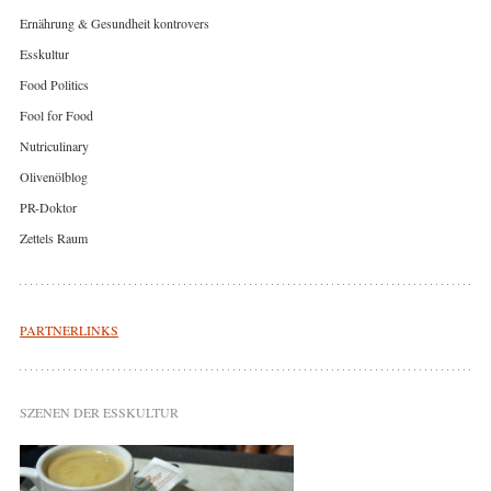
Ernährung & Gesundheit kontrovers
Esskultur
Food Politics
Fool for Food
Nutriculinary
Olivenölblog
PR-Doktor
Zettels Raum
PARTNERLINKS
SZENEN DER ESSKULTUR