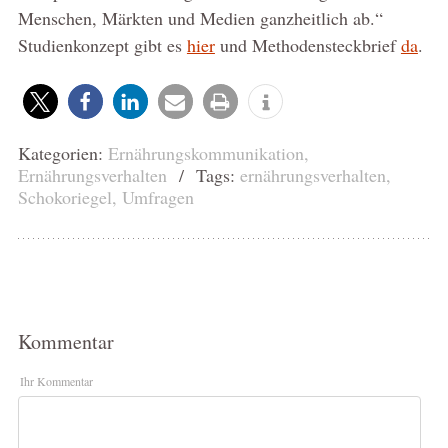
Menschen, Märkten und Medien ganzheitlich ab.“
Studienkonzept gibt es
hier
und Methodensteckbrief
da
.
Kategorien:
Ernährungskommunikation
,
Ernährungsverhalten
/ Tags:
ernährungsverhalten
,
Schokoriegel
,
Umfragen
Kommentar
Ihr Kommentar