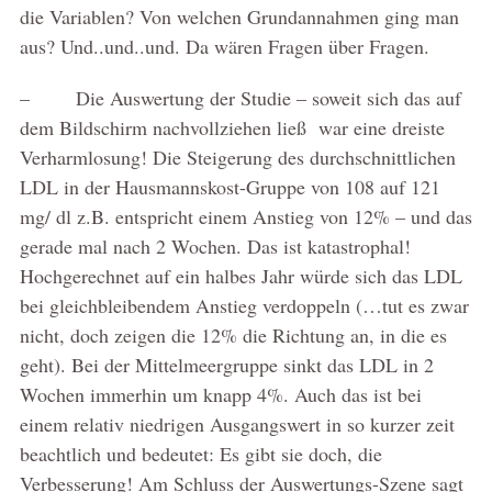
die Variablen? Von welchen Grundannahmen ging man
aus? Und..und..und. Da wären Fragen über Fragen.
– Die Auswertung der Studie – soweit sich das auf
dem Bildschirm nachvollziehen ließ war eine dreiste
Verharmlosung! Die Steigerung des durchschnittlichen
LDL in der Hausmannskost-Gruppe von 108 auf 121
mg/ dl z.B. entspricht einem Anstieg von 12% – und das
gerade mal nach 2 Wochen. Das ist katastrophal!
Hochgerechnet auf ein halbes Jahr würde sich das LDL
bei gleichbleibendem Anstieg verdoppeln (…tut es zwar
nicht, doch zeigen die 12% die Richtung an, in die es
geht). Bei der Mittelmeergruppe sinkt das LDL in 2
Wochen immerhin um knapp 4%. Auch das ist bei
einem relativ niedrigen Ausgangswert in so kurzer zeit
beachtlich und bedeutet: Es gibt sie doch, die
Verbesserung! Am Schluss der Auswertungs-Szene sagt