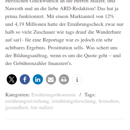
Herzlichen Glückwunsch an die Herren Mälzer, und
Nawroth und an die liebe ARD-Redaktion! Das hat ja
prima funktioniert. Mit einem Marktanteil von 12%
und 4,19 Millionen hatte der Ernährungscheck zwar nur
halb so viele Zuschauer wie tags drauf die Wanderhure
auf sat1- für eine Reportage war es jedoch ein sehr
achtbares Ergebnis. Prostitution sells. Was schert uns
der Bildungsauftrag, wenn es um die Quote geht – und
der Gebührenzahler finanziert’s.
Kategorien:
Ernährungsökonomie
/ Tags:
ernährungserziehung
,
ernährungsforschung
,
fernsehen
,
gesundheit
,
tim mälzer