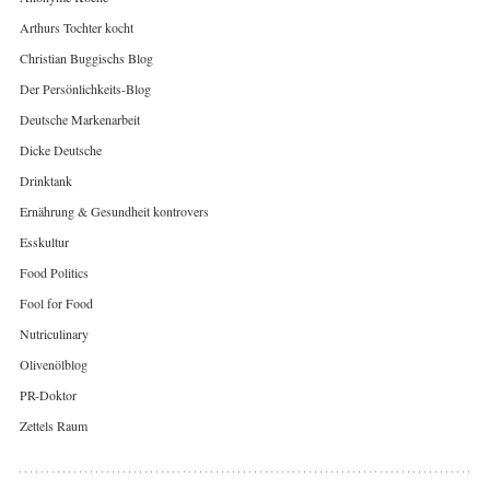
Arthurs Tochter kocht
Christian Buggischs Blog
Der Persönlichkeits-Blog
Deutsche Markenarbeit
Dicke Deutsche
Drinktank
Ernährung & Gesundheit kontrovers
Esskultur
Food Politics
Fool for Food
Nutriculinary
Olivenölblog
PR-Doktor
Zettels Raum