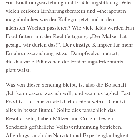
von Ernährungserziehung und Ernährungsbildung. Wie
vielen seriösen Ernährungsberatern und –therapeuten
mag ähnliches wie der Kollegin jetzt und in den
nächsten Wochen passieren? Wie viele Kids werden Fast
Food futtern mit der Rechtfertigung: „Der Mälzer hat
gesagt, wir dürfen das!“. Der einstige Kämpfer für mehr
Ernährungserziehung ist zur Dampfwalze mutiert,
die das zarte Pflänzchen der Ernährungs-Erkenntnis
platt walzt.
Was von dieser Sendung bleibt, ist also die Botschaft:
‚Ich kann essen, was ich will, und wenn es täglich Fast
Food ist – (.. nur zu viel darf es nicht sein). Dann ist
alles in bester Butter.‘ Sollte dies tatsächlich das
Resultat sein, haben Mälzer und Co. zur besten
Sendezeit gefährliche Volksverdummung betrieben.
Allerdings: auch die Naivität und Expertengläubigkeit