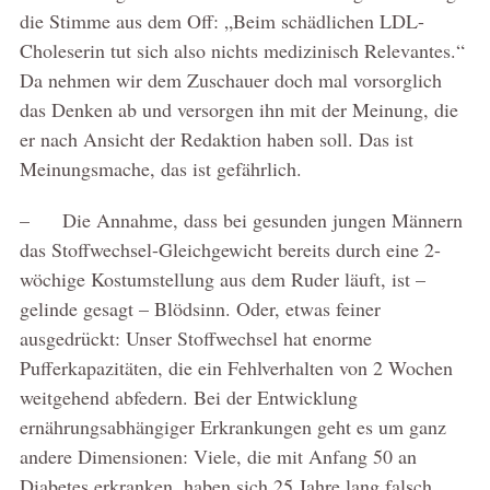
die Stimme aus dem Off: „Beim schädlichen LDL-
Choleserin tut sich also nichts medizinisch Relevantes.“
Da nehmen wir dem Zuschauer doch mal vorsorglich
das Denken ab und versorgen ihn mit der Meinung, die
er nach Ansicht der Redaktion haben soll. Das ist
Meinungsmache, das ist gefährlich.
– Die Annahme, dass bei gesunden jungen Männern
das Stoffwechsel-Gleichgewicht bereits durch eine 2-
wöchige Kostumstellung aus dem Ruder läuft, ist –
gelinde gesagt – Blödsinn. Oder, etwas feiner
ausgedrückt: Unser Stoffwechsel hat enorme
Pufferkapazitäten, die ein Fehlverhalten von 2 Wochen
weitgehend abfedern. Bei der Entwicklung
ernährungsabhängiger Erkrankungen geht es um ganz
andere Dimensionen: Viele, die mit Anfang 50 an
Diabetes erkranken, haben sich 25 Jahre lang falsch