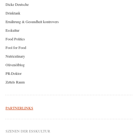
Dicke Deutsche
Drinktank
Ernährung & Gesundheit kontrovers
Esskultur
Food Politics
Fool for Food
Nutriculinary
Olivenölblog
PR-Doktor
Zettels Raum
PARTNERLINKS
SZENEN DER ESSKULTUR