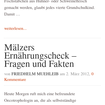
Fischstäbchen aus Hühner- oder Schweinefleisch
gemacht werden, glaubt jedes vierte Grundschulkind.
Damit …
weiterlesen...
Mälzers
Ernährungscheck –
Fragen und Fakten
von
FRIEDHELM MUEHLEIB
am 2. März 2012,
0
Kommentare
Heute Morgen ruft mich eine befreundete
Oecotrophologin an, die als selbstständige