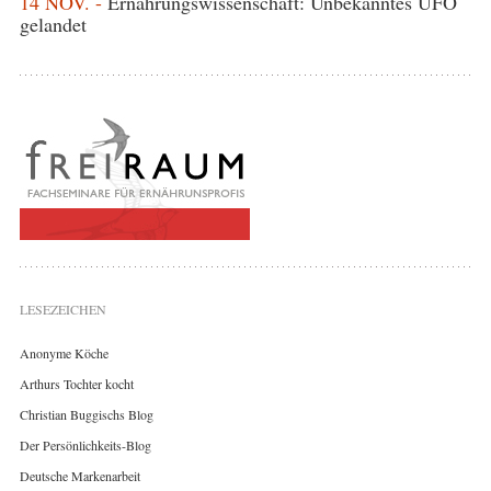
14 NOV. -
Ernährungswissenschaft: Unbekanntes UFO
gelandet
LESEZEICHEN
Anonyme Köche
Arthurs Tochter kocht
Christian Buggischs Blog
Der Persönlichkeits-Blog
Deutsche Markenarbeit