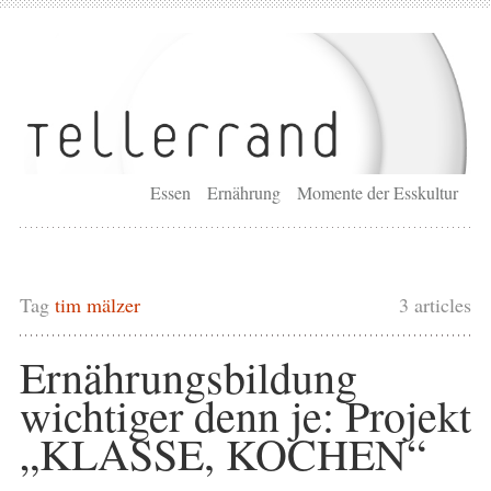
Essen
Ernährung
Momente der Esskultur
Tag
tim mälzer
3 articles
Ernährungsbildung
wichtiger denn je: Projekt
„KLASSE, KOCHEN“