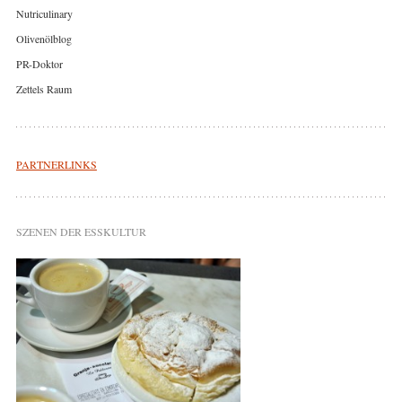
Nutriculinary
Olivenölblog
PR-Doktor
Zettels Raum
PARTNERLINKS
SZENEN DER ESSKULTUR