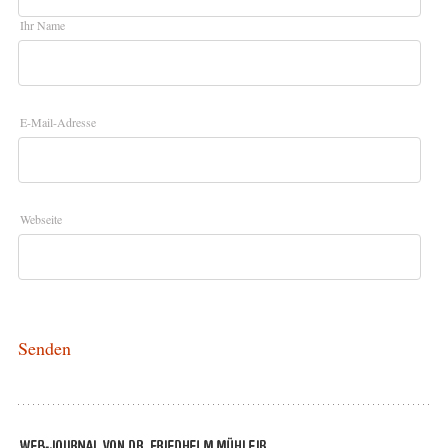
Ihr Name
E-Mail-Adresse
Webseite