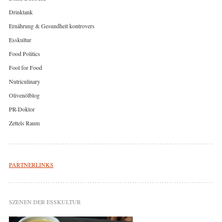
Drinktank
Ernährung & Gesundheit kontrovers
Esskultur
Food Politics
Fool for Food
Nutriculinary
Olivenölblog
PR-Doktor
Zettels Raum
PARTNERLINKS
SZENEN DER ESSKULTUR