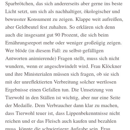
Sparbrötchen, das sich andererseits aber gerne ins beste
Licht setzt, um sich als nachhaltiger, ökologischer und
bewusster Konsument zu zeigen. Klappe weit aufreißen,
aber Geldbeutel fest zuhalten. So erklären sich denn
auch die insgesamt gut 90 Prozent, die sich beim
Ernährungsreport mehr oder weniger großzügig zeigen.
Wer blöde (in diesem Fall: zu selbst-gefälligen
Antworten animierende) Fragen stellt, muss sich nicht
wundern, wenn er angeschwindelt wird. Frau Klöckner
und ihre Ministerialen müssen sich fragen, ob sie sich
mit der unreflektierten Verbreitung solcher wertlosen
Ergebnisse einen Gefallen tun. Die Umsetzung von
Tierwohl in den Ställen ist wichtig, aber nur eine Seite
der Medaille. Dem Verbraucher dann klar zu machen,
dass Tierwohl teuer ist, dass Lippenbekenntnisse nicht
reichen und er das Fleisch auch kaufen und bezahlen
muss, könnte die schwierigere Aufgabe sein. Frau