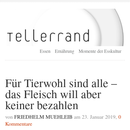
Essen
Ernährung
Momente der Esskultur
Für Tierwohl sind alle –
das Fleisch will aber
keiner bezahlen
von
FRIEDHELM MUEHLEIB
am 23. Januar 2019,
0
Kommentare