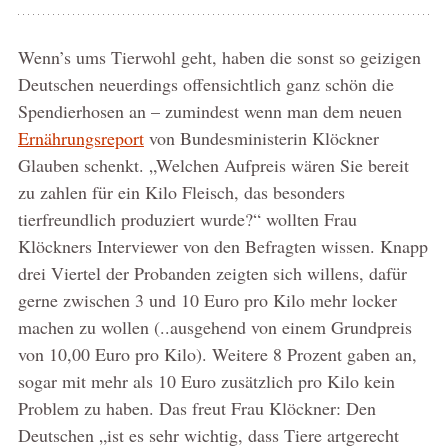
Wenn’s ums Tierwohl geht, haben die sonst so geizigen
Deutschen neuerdings offensichtlich ganz schön die
Spendierhosen an – zumindest wenn man dem neuen
Ernährungsreport
von Bundesministerin Klöckner
Glauben schenkt. „Welchen Aufpreis wären Sie bereit
zu zahlen für ein Kilo Fleisch, das besonders
tierfreundlich produziert wurde?“ wollten Frau
Klöckners Interviewer von den Befragten wissen. Knapp
drei Viertel der Probanden zeigten sich willens, dafür
gerne zwischen 3 und 10 Euro pro Kilo mehr locker
machen zu wollen (..ausgehend von einem Grundpreis
von 10,00 Euro pro Kilo). Weitere 8 Prozent gaben an,
sogar mit mehr als 10 Euro zusätzlich pro Kilo kein
Problem zu haben. Das freut Frau Klöckner: Den
Deutschen „ist es sehr wichtig, dass Tiere artgerecht