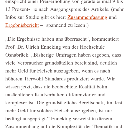
entspricht einer Preiserhöhung von gerade einmal 9 bis
13 Prozent- je nach Ausgangspreis des Artikels. (mehr
Infos zur Studie gibt es hier:
Zusammenfassung
und
Ergebnisbericht
– spannend zu lesen!)
„Die Ergebnisse haben uns überrascht“, kommentiert
Prof. Dr. Ulrich Enneking von der Hochschule
Osnabrück. „Bisherige Umfragen haben ergeben, dass
viele Verbraucher grundsätzlich bereit sind, deutlich
mehr Geld für Fleisch auszugeben, wenn es nach
höheren Tierwohl-Standards produziert wurde. Wir
wissen jetzt, dass die beobachtete Realität beim
tatsächlichen Kaufverhalten differenzierter und
komplexer ist. Die grundsätzliche Bereitschaft, im Test
mehr Geld für solches Fleisch auszugeben, ist nur
bedingt ausgeprägt.“ Enneking verweist in diesem
Zusammenhang auf die Komplexität der Thematik und