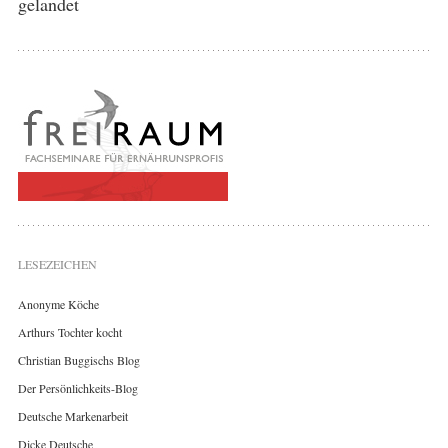
gelandet
LESEZEICHEN
Anonyme Köche
Arthurs Tochter kocht
Christian Buggischs Blog
Der Persönlichkeits-Blog
Deutsche Markenarbeit
Dicke Deutsche