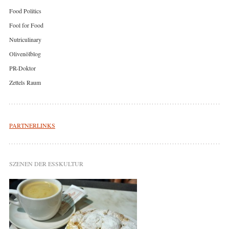
Food Politics
Fool for Food
Nutriculinary
Olivenölblog
PR-Doktor
Zettels Raum
PARTNERLINKS
SZENEN DER ESSKULTUR