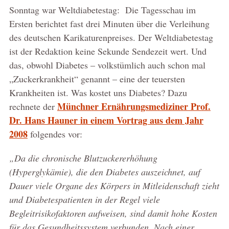
Sonntag war Weltdiabetestag: Die Tagesschau im
Ersten berichtet fast drei Minuten über die Verleihung
des deutschen Karikaturenpreises. Der Weltdiabetestag
ist der Redaktion keine Sekunde Sendezeit wert. Und
das, obwohl Diabetes – volkstümlich auch schon mal
„Zuckerkrankheit“ genannt – eine der teuersten
Krankheiten ist. Was kostet uns Diabetes? Dazu
Münchner Ernährungsmediziner Prof.
rechnete der
Dr. Hans Hauner in einem Vortrag aus dem Jahr
2008
folgendes vor:
„Da die chronische Blutzuckererhöhung
(Hyperglykämie), die den Diabetes auszeichnet, auf
Dauer viele Organe des Körpers in Mitleidenschaft zieht
und Diabetespatienten in der Regel viele
Begleitrisikofaktoren aufweisen, sind damit hohe Kosten
für das Gesundheitssystem verbunden. Nach einer