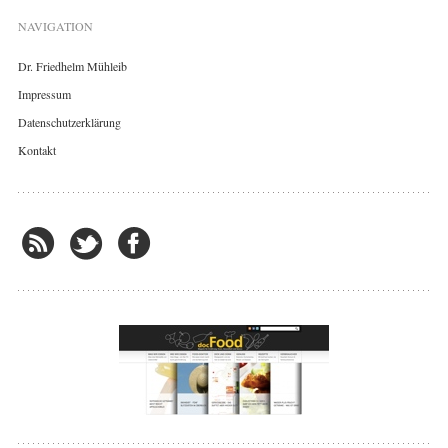
NAVIGATION
Dr. Friedhelm Mühleib
Impressum
Datenschutzerklärung
Kontakt