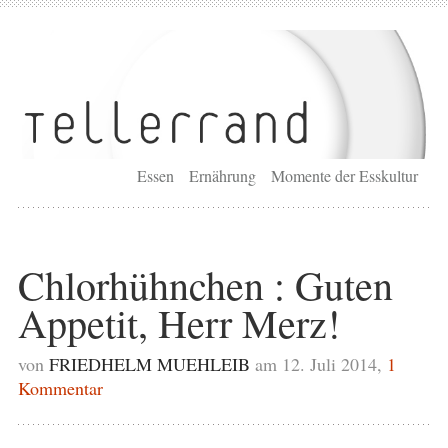
Essen
Ernährung
Momente der Esskultur
Chlorhühnchen : Guten
Appetit, Herr Merz!
von
FRIEDHELM MUEHLEIB
am 12. Juli 2014,
1
Kommentar