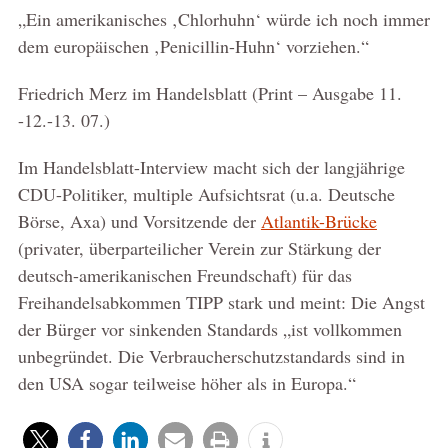
„Ein amerikanisches ‚Chlorhuhn‘ würde ich noch immer
dem europäischen ‚Penicillin-Huhn‘ vorziehen.“
Friedrich Merz im Handelsblatt (Print – Ausgabe 11.
-12.-13. 07.)
Im Handelsblatt-Interview macht sich der langjährige
CDU-Politiker, multiple Aufsichtsrat (u.a. Deutsche
Börse, Axa) und Vorsitzende der
Atlantik-Brücke
(p
rivater, überparteilicher Verein zur Stärkung der
deutsch-amerikanischen Freundschaft)
für das
Freihandelsabkommen TIPP stark und meint: Die Angst
der Bürger vor sinkenden Standards „ist vollkommen
unbegründet. Die Verbraucherschutzstandards sind in
den USA sogar teilweise höher als in Europa.“