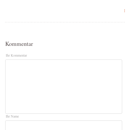
Re
Kommentar
Ihr Kommentar
Ihr Name