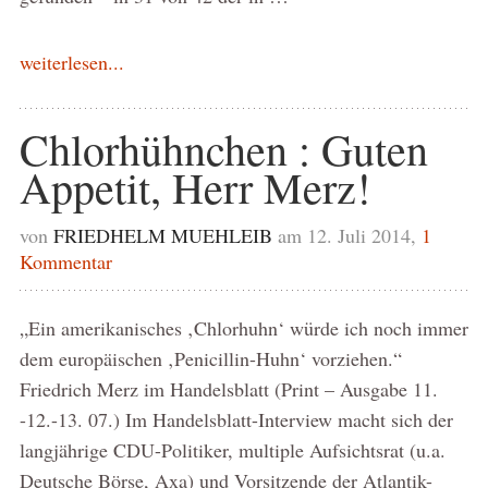
weiterlesen...
Chlorhühnchen : Guten
Appetit, Herr Merz!
von
FRIEDHELM MUEHLEIB
am 12. Juli 2014,
1
Kommentar
„Ein amerikanisches ‚Chlorhuhn‘ würde ich noch immer
dem europäischen ‚Penicillin-Huhn‘ vorziehen.“
Friedrich Merz im Handelsblatt (Print – Ausgabe 11.
-12.-13. 07.) Im Handelsblatt-Interview macht sich der
langjährige CDU-Politiker, multiple Aufsichtsrat (u.a.
Deutsche Börse, Axa) und Vorsitzende der Atlantik-