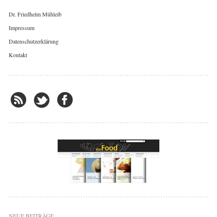
Dr. Friedhelm Mühleib
Impressum
Datenschutzerklärung
Kontakt
NEUE BEITRÄGE