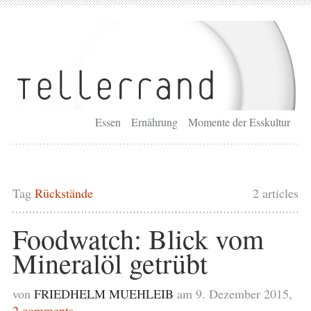
Essen
Ernährung
Momente der Esskultur
Tag
Rückstände
2 articles
Foodwatch: Blick vom
Mineralöl getrübt
von
FRIEDHELM MUEHLEIB
am 9. Dezember 2015,
2 comments