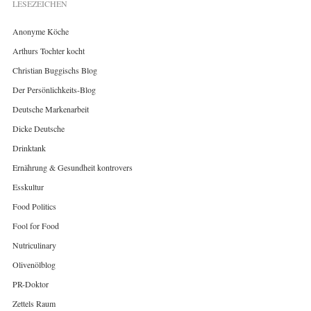
LESEZEICHEN
Anonyme Köche
Arthurs Tochter kocht
Christian Buggischs Blog
Der Persönlichkeits-Blog
Deutsche Markenarbeit
Dicke Deutsche
Drinktank
Ernährung & Gesundheit kontrovers
Esskultur
Food Politics
Fool for Food
Nutriculinary
Olivenölblog
PR-Doktor
Zettels Raum