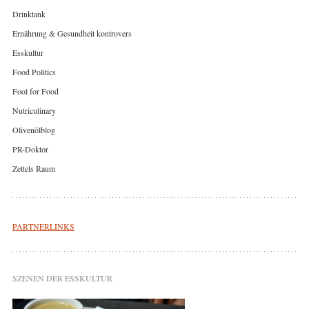
Drinktank
Ernährung & Gesundheit kontrovers
Esskultur
Food Politics
Fool for Food
Nutriculinary
Olivenölblog
PR-Doktor
Zettels Raum
PARTNERLINKS
SZENEN DER ESSKULTUR