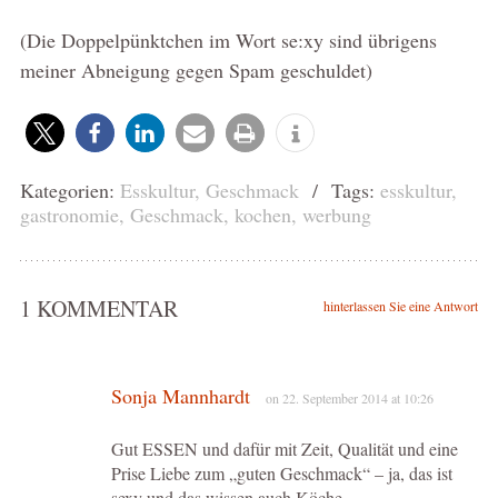
(Die Doppelpünktchen im Wort se:xy sind übrigens
meiner Abneigung gegen Spam geschuldet)
Kategorien:
Esskultur
,
Geschmack
/ Tags:
esskultur
,
gastronomie
,
Geschmack
,
kochen
,
werbung
1 KOMMENTAR
hinterlassen Sie eine Antwort
Sonja Mannhardt
on 22. September 2014 at 10:26
Gut ESSEN und dafür mit Zeit, Qualität und eine
Prise Liebe zum „guten Geschmack“ – ja, das ist
sexy und das wissen auch Köche.