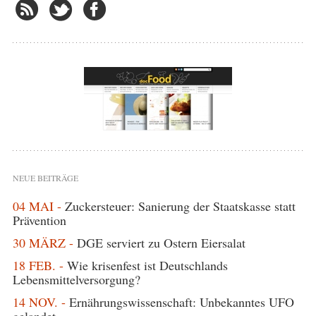
NEUE BEITRÄGE
04 MAI -
Zuckersteuer: Sanierung der Staatskasse statt
Prävention
30 MÄRZ -
DGE serviert zu Ostern Eiersalat
18 FEB. -
Wie krisenfest ist Deutschlands
Lebensmittelversorgung?
14 NOV. -
Ernährungswissenschaft: Unbekanntes UFO
gelandet