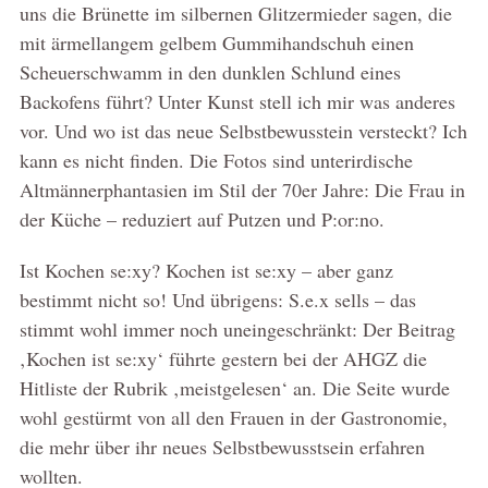
uns die Brünette im silbernen Glitzermieder sagen, die
mit ärmellangem gelbem Gummihandschuh einen
Scheuerschwamm in den dunklen Schlund eines
Backofens führt? Unter Kunst stell ich mir was anderes
vor. Und wo ist das neue Selbstbewusstein versteckt? Ich
kann es nicht finden. Die Fotos sind unterirdische
Altmännerphantasien im Stil der 70er Jahre: Die Frau in
der Küche – reduziert auf Putzen und P:or:no.
Ist Kochen se:xy? Kochen ist se:xy – aber ganz
bestimmt nicht so! Und übrigens: S.e.x sells – das
stimmt wohl immer noch uneingeschränkt: Der Beitrag
‚Kochen ist se:xy‘ führte gestern bei der AHGZ die
Hitliste der Rubrik ‚meistgelesen‘ an. Die Seite wurde
wohl gestürmt von all den Frauen in der Gastronomie,
die mehr über ihr neues Selbstbewusstsein erfahren
wollten.