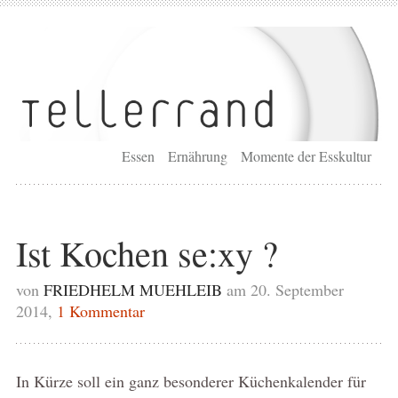
Essen
Ernährung
Momente der Esskultur
Ist Kochen se:xy ?
von
FRIEDHELM MUEHLEIB
am 20. September
2014,
1 Kommentar
In Kürze soll ein ganz besonderer Küchenkalender für