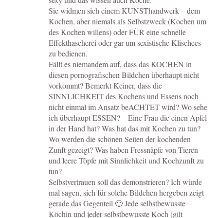
Sie widmen sich einem KUNSThandwerk – dem
Kochen, aber niemals als Selbstzweck (Kochen um
des Kochen willens) oder FÜR eine schnelle
Effekthascherei oder gar um sexistische Klischees
zu bedienen.
Fällt es niemandem auf, dass das KOCHEN in
diesen pornografischen Bildchen überhaupt nicht
vorkommt? Bemerkt Keiner, dass die
SINNLICHKEIT des Kochens und Essens noch
nicht einmal im Ansatz beACHTET wird? Wo sehe
ich überhaupt ESSEN? – Eine Frau die einen Apfel
in der Hand hat? Was hat das mit Kochen zu tun?
Wo werden die schönen Seiten der kochenden
Zunft gezeigt? Was haben Fressnäpfe von Tieren
und leere Töpfe mit Sinnlichkeit und Kochzunft zu
tun?
Selbstvertrauen soll das demonstrieren? Ich würde
mal sagen, sich für solche Bildchen hergeben zeigt
gerade das Gegenteil 🙂 Jede selbstbewusste
Köchin und jeder selbstbewusste Koch (gilt