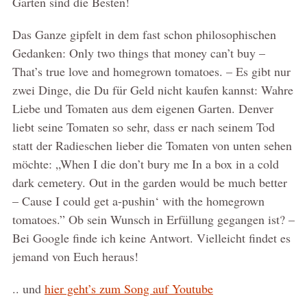
Garten sind die Besten!
Das Ganze gipfelt in dem fast schon philosophischen
Gedanken: Only two things that money can’t buy –
That’s true love and homegrown tomatoes. – Es gibt nur
zwei Dinge, die Du für Geld nicht kaufen kannst: Wahre
Liebe und Tomaten aus dem eigenen Garten. Denver
liebt seine Tomaten so sehr, dass er nach seinem Tod
statt der Radieschen lieber die Tomaten von unten sehen
möchte: „When I die don’t bury me In a box in a cold
dark cemetery. Out in the garden would be much better
– Cause I could get a-pushin‘ with the homegrown
tomatoes.” Ob sein Wunsch in Erfüllung gegangen ist? –
Bei Google finde ich keine Antwort. Vielleicht findet es
jemand von Euch heraus!
.. und
hier geht’s zum Song auf Youtube