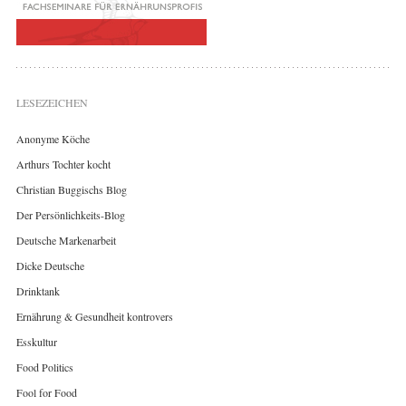
LESEZEICHEN
Anonyme Köche
Arthurs Tochter kocht
Christian Buggischs Blog
Der Persönlichkeits-Blog
Deutsche Markenarbeit
Dicke Deutsche
Drinktank
Ernährung & Gesundheit kontrovers
Esskultur
Food Politics
Fool for Food