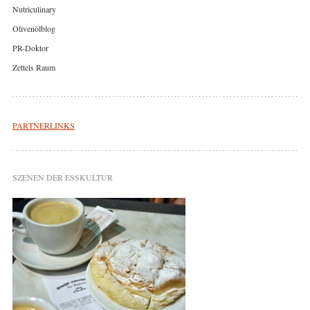
Nutriculinary
Olivenölblog
PR-Doktor
Zettels Raum
PARTNERLINKS
SZENEN DER ESSKULTUR