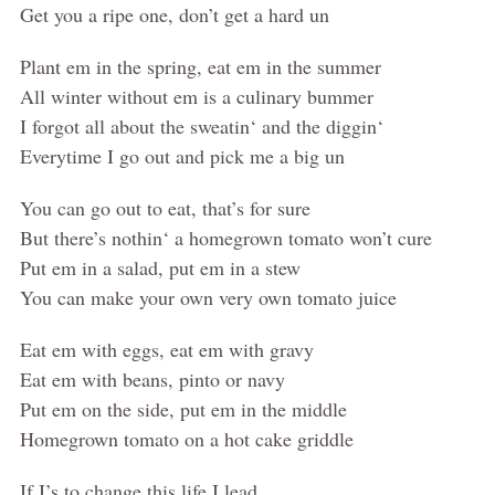
Get you a ripe one, don’t get a hard un
Plant em in the spring, eat em in the summer
All winter without em is a culinary bummer
I forgot all about the sweatin‘ and the diggin‘
Everytime I go out and pick me a big un
You can go out to eat, that’s for sure
But there’s nothin‘ a homegrown tomato won’t cure
Put em in a salad, put em in a stew
You can make your own very own tomato juice
Eat em with eggs, eat em with gravy
Eat em with beans, pinto or navy
Put em on the side, put em in the middle
Homegrown tomato on a hot cake griddle
If I’s to change this life I lead