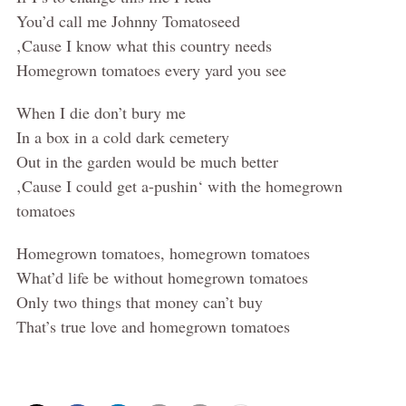
You’d call me Johnny Tomatoseed
‚Cause I know what this country needs
Homegrown tomatoes every yard you see
When I die don’t bury me
In a box in a cold dark cemetery
Out in the garden would be much better
‚Cause I could get a-pushin‘ with the homegrown
tomatoes
Homegrown tomatoes, homegrown tomatoes
What’d life be without homegrown tomatoes
Only two things that money can’t buy
That’s true love and homegrown tomatoes