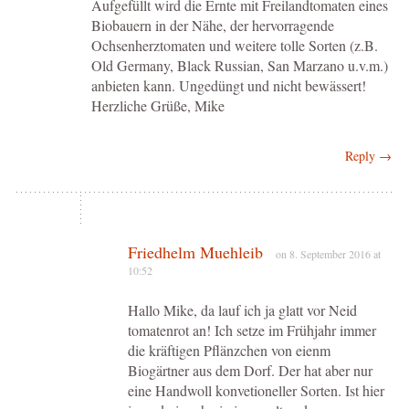
Aufgefüllt wird die Ernte mit Freilandtomaten eines
Biobauern in der Nähe, der hervorragende
Ochsenherztomaten und weitere tolle Sorten (z.B.
Old Germany, Black Russian, San Marzano u.v.m.)
anbieten kann. Ungedüngt und nicht bewässert!
Herzliche Grüße, Mike
Reply →
Friedhelm Muehleib
on 8. September 2016 at
10:52
Hallo Mike, da lauf ich ja glatt vor Neid
tomatenrot an! Ich setze im Frühjahr immer
die kräftigen Pflänzchen von eienm
Biogärtner aus dem Dorf. Der hat aber nur
eine Handwoll konvetioneller Sorten. Ist hier