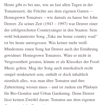
Heute gibt es bei uns, wie an fast allen Tagen in der
Tomatenzeit, die Früchte aus dem eigenen Garten -–
Homegrown Tomatoes – wie damals zu hause bei John
Denver. Zu seiner Zeit (1943 – 1997) war Denver einer
der erfolgreichsten Countrysänger in den Staaten: Sein
wohl bekanntester Song „Take me home country road“
ist bis heute unvergessen. Was keiner mehr weiß:
Mindestens einen Song hat Denver auch der Ernährung
gewidmet: Homegrown Tomatoes. Wäre er nicht in
Vergessenheit geraten, könnte er als Klassiker der Food-
Music gelten. Mag der Song auch musikalisch recht
simpel strukturiert sein, enthält er doch inhaltlich
ziemlich alles, was man über Tomaten und ihre
Zubereitung wissen muss – und ist zudem ein Plädoyer
für Bio-Gemüse und Urban Gardening. Denn Denver
lässt keinen Zweifel daran: Tomaten aus dem eigenen