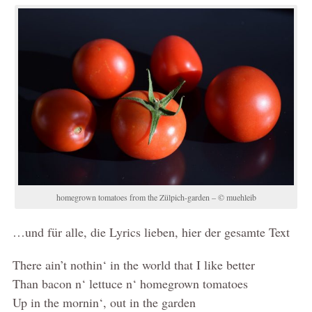
homegrown tomatoes from the Zülpich-garden – © muehleib
…und für alle, die Lyrics lieben, hier der gesamte Text
There ain’t nothin‘ in the world that I like better
Than bacon n‘ lettuce n‘ homegrown tomatoes
Up in the mornin‘, out in the garden