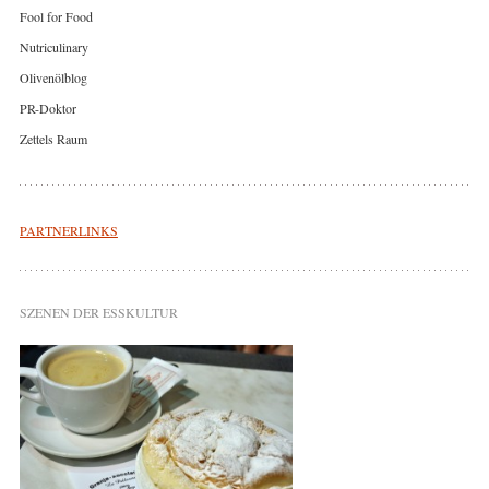
Fool for Food
Nutriculinary
Olivenölblog
PR-Doktor
Zettels Raum
PARTNERLINKS
SZENEN DER ESSKULTUR