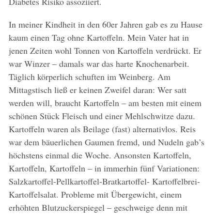
Diabetes Risiko assoziiert.
In meiner Kindheit in den 60er Jahren gab es zu Hause
kaum einen Tag ohne Kartoffeln. Mein Vater hat in
jenen Zeiten wohl Tonnen von Kartoffeln verdrückt. Er
war Winzer – damals war das harte Knochenarbeit.
Täglich körperlich schuften im Weinberg. Am
Mittagstisch ließ er keinen Zweifel daran: Wer satt
werden will, braucht Kartoffeln – am besten mit einem
schönen Stück Fleisch und einer Mehlschwitze dazu.
Kartoffeln waren als Beilage (fast) alternativlos. Reis
war dem bäuerlichen Gaumen fremd, und Nudeln gab’s
höchstens einmal die Woche. Ansonsten Kartoffeln,
Kartoffeln, Kartoffeln – in immerhin fünf Variationen:
Salzkartoffel-Pellkartoffel-Bratkartoffel- Kartoffelbrei-
Kartoffelsalat. Probleme mit Übergewicht, einem
erhöhten Blutzuckerspiegel – geschweige denn mit