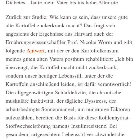
Diabetes – hatte mein Vater bis ins hohe Alter nie.
Zurück zur Studie: Wie kann es sein, dass unsere gute
alte Kartoffel zuckerkrank macht? Das fragt sich
angesichts der Ergebnisse aus Harvard auch der
Ernährungswissenschaftler Prof. Nicolai Worm und gibt
folgende
Antwort
, mit der er den Kartoffelkonsum
meines guten alten Vaters posthum rehabilitiert: „Ich bin
überzeugt, die Kartoffel macht nicht zuckerkrank,
sondern unser heutiger Lebensstil, unter der die
Kartoffeln anschließend leiden, ist dafür verantwortlich!
Die allgegenwärtigen Schlafdefizite, die chronische
muskuläre Inaktivität, der tägliche Dysstress, der
arbeitsbedingte Sonnenmangel, um nur einige Faktoren
aufzuzählen, bereiten die Basis für diese Kohlenhydrat-
Stoffwechselstörung namens Insulinresistenz. Bei
gesundem, artgerechtem Lebensstil verschwindet die