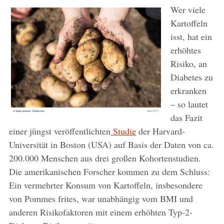
Wer viele
Kartoffeln
isst, hat ein
erhöhtes
Risiko, an
Diabetes zu
erkranken
– so lautet
das Fazit
einer jüngst veröffentlichten
Studie
der Harvard-
Universität in Boston (USA) auf Basis der Daten von ca.
200.000 Menschen aus drei großen Kohortenstudien.
Die amerikanischen Forscher kommen zu dem Schluss:
Ein vermehrter Konsum von Kartoffeln, insbesondere
von Pommes frites, war unabhängig vom BMI und
anderen Risikofaktoren mit einem erhöhten Typ-2-