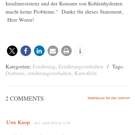
Insulinresistenz und der Konsum von Kohlenhydraten
macht keine Probleme.“ Danke für dieses Statement,
Herr Worm!
Kategorien:
Ernährung
,
Ernährungsverhalten
/ Tags:
Diabetes
,
ernährungsverhalten
,
Kartoffeln
2 COMMENTS
hinterlassen Sie eine Antwort
Uwe Knop
on 1. April 2016 at 11:56