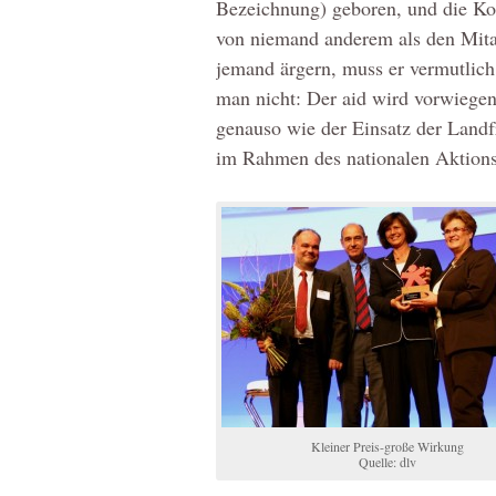
Bezeichnung) geboren, und die K
von niemand anderem als den Mitar
jemand ärgern, muss er vermutlich s
man nicht: Der aid wird vorwiegen
genauso wie der Einsatz der Landf
im Rahmen des nationalen Aktions
Kleiner Preis-große Wirkung
Quelle: dlv