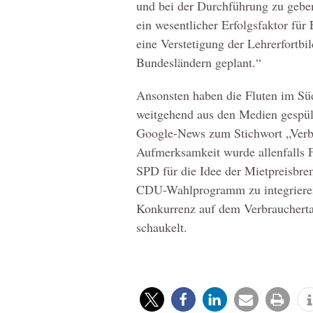
und bei der Durchführung zu geben.
ein wesentlicher Erfolgsfaktor für
eine Verstetigung der Lehrerfortbi
Bundesländern geplant.“
Ansonsten haben die Fluten im Sü
weitgehend aus den Medien gespült
Google-News zum Stichwort „Verbr
Aufmerksamkeit wurde allenfalls F
SPD für die Idee der Mietpreisbre
CDU-Wahlprogramm zu integriere
Konkurrenz auf dem Verbrauchert
schaukelt.