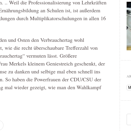
 .. Weil die Professionalisierung von Lehrkräften
 Ernährungsbildung an Schulen ist, ist außerdem
ldungen durch Multiplikatorschulungen in allen 16
den und Osten den Verbrauchertag wohl
, wie die recht überschaubare Trefferzahl von
auchertag“ vermuten lässt. Größere
rau Merkels kleinem Geniestreich geschenkt, der
mse zu danken und selbige mal eben schnell ins
A
n. So haben die Powerfrauen der CDU/CSU der
ag mal wieder gezeigt, wie man den Wahlkampf
Ar