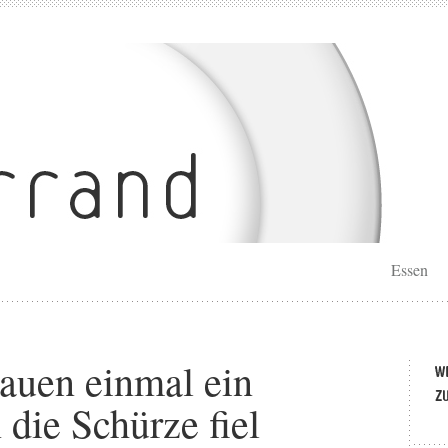
Essen
auen einmal ein
 die Schürze fiel