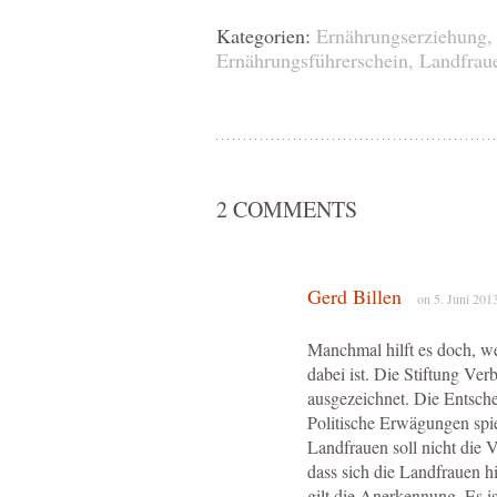
Kategorien:
Ernährungserziehung
Ernährungsführerschein
,
Landfrau
2 COMMENTS
Gerd Billen
on 5. Juni 2013
Manchmal hilft es doch, we
dabei ist. Die Stiftung Ver
ausgezeichnet. Die Entsche
Politische Erwägungen spi
Landfrauen soll nicht die 
dass sich die Landfrauen 
gilt die Anerkennung. Es ist