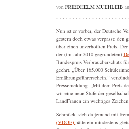
von
FRIEDHELM MUEHLEIB
am
Nun ist er vorbei, der Deutsche Ve
gestern doch etwas verpasst: den 
über einen unverhofften Preis. De
der (im Jahr 2010 gegründeten)
De
Bundespreis Verbraucherschutz für
geehrt. „Über 165.000 Schülerinne
Ernährungsführerschein.“ verkünden
Pressemeldung. „Mit dem Preis der
wir eine neue Stufe der gesellscha
LandFrauen ein wichtiges Zeichen.“
Schmückt sich da jemand mit fr
(VDOE)
hätte ein mindestens glei