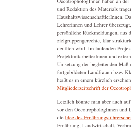
OecotrophologInnen haben an der E
und Redaktion des Materials trage
HaushaltswissenschaftlerInnen. Da
Lehrerinnen und Lehrer überzeugt,
persönliche Rückmeldungen, aus d
zielgruppengerechte, klar struktur
deutlich wird. Im laufenden Projek
ProjektmitarbeiterInnen und extern
Umsetzung der begleitenden Maßna
fortgebildeten Landfrauen bzw. K
heißt es in einem kürzlich erschie
Mitgliederzeitschrift der Oecot
Letzlich könnte man aber auch auf
vor den OecotrophologInnen und L
die
Idee des Ernährungsführersch
Ernährung, Landwirtschaft, Verbrau