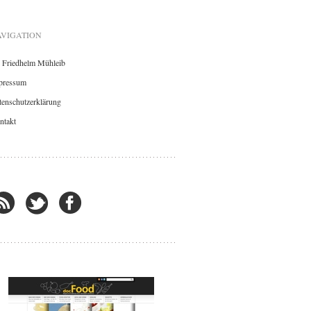
VIGATION
. Friedhelm Mühleib
pressum
enschutzerklärung
ntakt