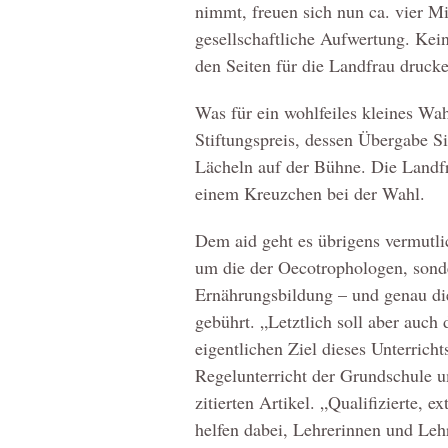
nimmt, freuen sich nun ca. vier M
gesellschaftliche Aufwertung. Kein
den Seiten für die Landfrau druck
Was für ein wohlfeiles kleines W
Stiftungspreis, dessen Übergabe Si
Lächeln auf der Bühne. Die Landfr
einem Kreuzchen bei der Wahl.
Dem aid geht es übrigens vermutl
um die der Oecotrophologen, sond
Ernährungsbildung – und genau di
gebührt. „Letztlich soll aber auch
eigentlichen Ziel dieses Unterrich
Regelunterricht der Grundschule u
zitierten Artikel. „Qualifizierte, 
helfen dabei, Lehrerinnen und Le