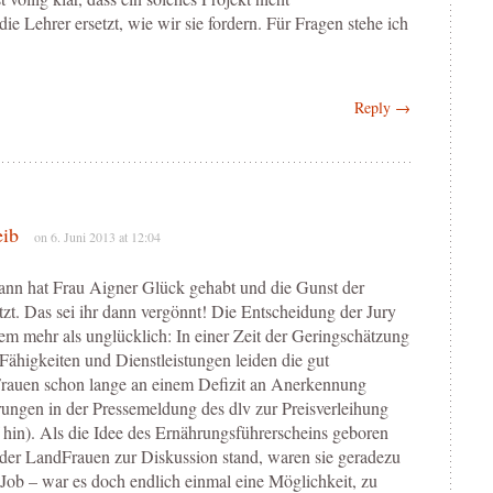
e Lehrer ersetzt, wie wir sie fordern. Für Fragen stehe ich
Reply →
eib
on 6. Juni 2013 at 12:04
nn hat Frau Aigner Glück gehabt und die Gunst der
tzt. Das sei ihr dann vergönnt! Die Entscheidung der Jury
dem mehr als unglücklich: In einer Zeit der Geringschätzung
 Fähigkeiten und Dienstleistungen leiden die gut
rauen schon lange an einem Defizit an Anerkennung
rungen in der Pressemeldung des dlv zur Preisverleihung
hin). Als die Idee des Ernährungsführerscheins geboren
 der LandFrauen zur Diskussion stand, waren sie geradezu
 Job – war es doch endlich einmal eine Möglichkeit, zu