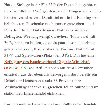
Hätten Sie’s gedacht: Für 25% der Deutschen gehören
Lebensmittel und Süßigkeiten zu den Dingen, die sie am
liebsten verschenken. Damit stehen sie im Ranking der
beliebtesten Geschenke noch immer ganz oben – auf
Platz fünf hinter Gutscheinen (Platz eins, 48% der
Befragten. Wie langweilig!), Büchern (Platz zwei mit
36%, bleibt zu hoffen, dass ein paar davon tatsächlich
gelesen werden), Kosmetika und Parfüm (Platz 3 mit
34%) und Spielwaren (Platz vier, 34%). Das hat eine
Befragung des Bundesverband Digitale Wirtschaft
(BVDW) e.V.
von 976 Personen aus dem Dezember
ermittelt, aus der ebenfalls hervorgeht, dass bereits ein
Drittel der Deutschen (exakt 33 Prozent) ihre
Weihnachtsgeschenke zu gleichen Teilen online und im
stationären Einzelhandel einkaufen.
Und um welche Lebensmittel und Süßigkeiten handelt