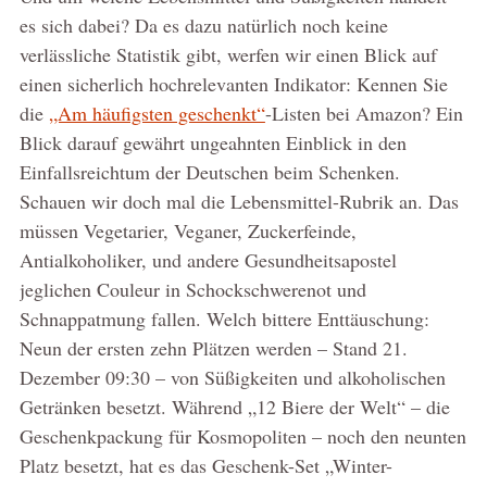
es sich dabei? Da es dazu natürlich noch keine
verlässliche Statistik gibt, werfen wir einen Blick auf
einen sicherlich hochrelevanten Indikator: Kennen Sie
die
„Am häufigsten geschenkt“
-Listen bei Amazon? Ein
Blick darauf gewährt ungeahnten Einblick in den
Einfallsreichtum der Deutschen beim Schenken.
Schauen wir doch mal die Lebensmittel-Rubrik an. Das
müssen Vegetarier, Veganer, Zuckerfeinde,
Antialkoholiker, und andere Gesundheitsapostel
jeglichen Couleur in Schockschwerenot und
Schnappatmung fallen. Welch bittere Enttäuschung:
Neun der ersten zehn Plätzen werden – Stand 21.
Dezember 09:30 – von Süßigkeiten und alkoholischen
Getränken besetzt. Während „12 Biere der Welt“ – die
Geschenkpackung für Kosmopoliten – noch den neunten
Platz besetzt, hat es das Geschenk-Set „Winter-