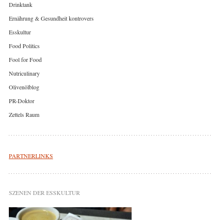
Drinktank
Ernährung & Gesundheit kontrovers
Esskultur
Food Politics
Fool for Food
Nutriculinary
Olivenölblog
PR-Doktor
Zettels Raum
PARTNERLINKS
SZENEN DER ESSKULTUR