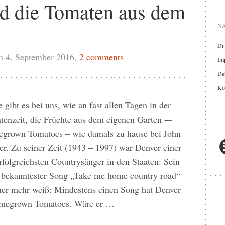
d die Tomaten aus dem
NA
Dr
m 4. September 2016,
2 comments
Im
Dat
Ko
 gibt es bei uns, wie an fast allen Tagen in der
enzeit, die Früchte aus dem eigenen Garten -–
grown Tomatoes – wie damals zu hause bei John
r. Zu seiner Zeit (1943 – 1997) war Denver einer
rfolgreichsten Countrysänger in den Staaten: Sein
 bekanntester Song „Take me home country road“
iner mehr weiß: Mindestens einen Song hat Denver
omegrown Tomatoes. Wäre er …