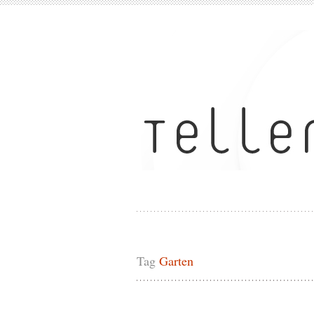
Tag
Garten