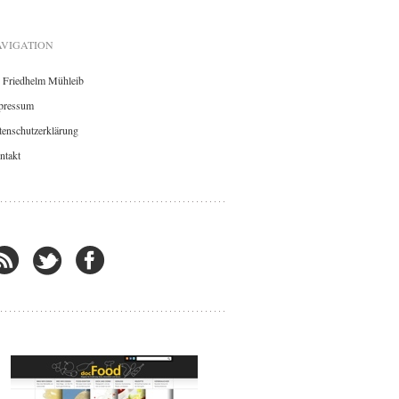
VIGATION
. Friedhelm Mühleib
pressum
enschutzerklärung
ntakt