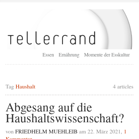
Essen
Ernährung
Momente der Esskultur
Tag
Haushalt
4 articles
Abgesang auf die
Haushaltswissenschaft?
von
FRIEDHELM MUEHLEIB
am 22. März 2021,
1
Kommentar