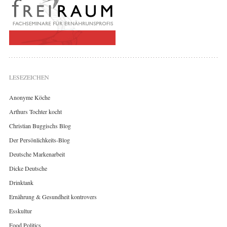
LESEZEICHEN
Anonyme Köche
Arthurs Tochter kocht
Christian Buggischs Blog
Der Persönlichkeits-Blog
Deutsche Markenarbeit
Dicke Deutsche
Drinktank
Ernährung & Gesundheit kontrovers
Esskultur
Food Politics