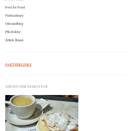
Fool for Food
Nutriculinary
Olivenölblog
PR-Doktor
Zettels Raum
PARTNERLINKS
SZENEN DER ESSKULTUR