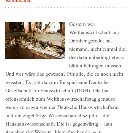
Gestern war
Welthauswirtschaftstag.
Darüber geredet hat
niemand, nicht einmal die,
die dazu unbedingt etwas
hätten beitragen müssen.
Und wer wäre das gewesen? Für alle, die es noch nicht
wussten: Es gibt da zum Beispiel eine Deutsche
Gesellschaft für Hauswirtschaft (DGH). Die hat
offensichtlich zum Welthauswirtschaftstag genauso
wenig zu sagen wie der Deutsche Hauswirtschaftsrat
und die zugehörige Wissenschaftsdisziplin – die
Haushaltswissenschaft. Die ist gegenwärtig – laut
Angaben der Website ‚kleinefaecher.de‘ – in