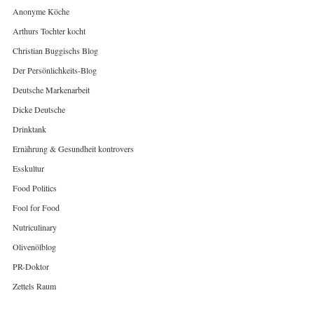
Anonyme Köche
Arthurs Tochter kocht
Christian Buggischs Blog
Der Persönlichkeits-Blog
Deutsche Markenarbeit
Dicke Deutsche
Drinktank
Ernährung & Gesundheit kontrovers
Esskultur
Food Politics
Fool for Food
Nutriculinary
Olivenölblog
PR-Doktor
Zettels Raum