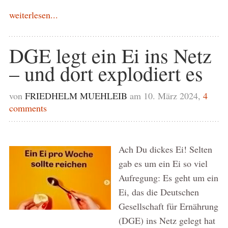
weiterlesen...
DGE legt ein Ei ins Netz
– und dort explodiert es
von
FRIEDHELM MUEHLEIB
am 10. März 2024,
4
comments
Ach Du dickes Ei! Selten
gab es um ein Ei so viel
Aufregung: Es geht um ein
Ei, das die Deutschen
Gesellschaft für Ernährung
(DGE) ins Netz gelegt hat