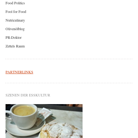
Food Politics
Fool for Food
Nutriculinary
Olivenölblog
PR-Doktor
Zettels Raum
PARTNERLINKS
SZENEN DER ESSKULTUR