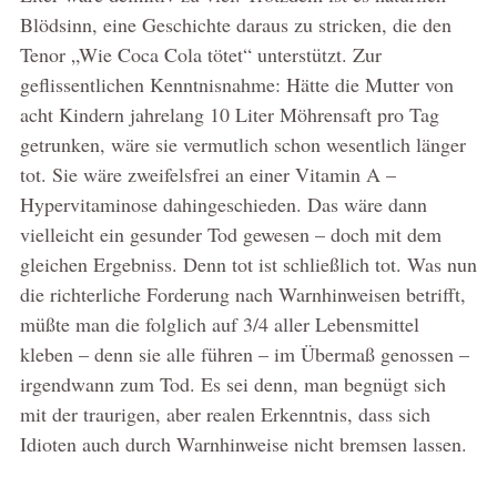
Blödsinn, eine Geschichte daraus zu stricken, die den
Tenor „Wie Coca Cola tötet“ unterstützt. Zur
geflissentlichen Kenntnisnahme: Hätte die Mutter von
acht Kindern jahrelang 10 Liter Möhrensaft pro Tag
getrunken, wäre sie vermutlich schon wesentlich länger
tot. Sie wäre zweifelsfrei an einer Vitamin A –
Hypervitaminose dahingeschieden. Das wäre dann
vielleicht ein gesunder Tod gewesen – doch mit dem
gleichen Ergebniss. Denn tot ist schließlich tot. Was nun
die richterliche Forderung nach Warnhinweisen betrifft,
müßte man die folglich auf 3/4 aller Lebensmittel
kleben – denn sie alle führen – im Übermaß genossen –
irgendwann zum Tod. Es sei denn, man begnügt sich
mit der traurigen, aber realen Erkenntnis, dass sich
Idioten auch durch Warnhinweise nicht bremsen lassen.