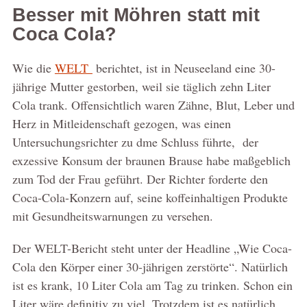
Besser mit Möhren statt mit
Coca Cola?
Wie die
WELT
berichtet, ist in Neuseeland eine 30-
jährige Mutter gestorben, weil sie täglich zehn Liter
Cola trank. Offensichtlich waren Zähne, Blut, Leber und
Herz in Mitleidenschaft gezogen, was einen
Untersuchungsrichter zu dme Schluss führte, der
exzessive Konsum der braunen Brause habe maßgeblich
zum Tod der Frau geführt. Der Richter forderte den
Coca-Cola-Konzern auf, seine koffeinhaltigen Produkte
mit Gesundheitswarnungen zu versehen.
Der WELT-Bericht steht unter der Headline „Wie Coca-
Cola den Körper einer 30-jährigen zerstörte“. Natürlich
ist es krank, 10 Liter Cola am Tag zu trinken. Schon ein
Liter wäre definitiv zu viel. Trotzdem ist es natürlich