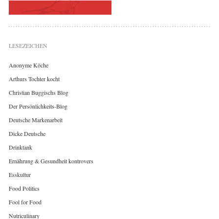
LESEZEICHEN
Anonyme Köche
Arthurs Tochter kocht
Christian Buggischs Blog
Der Persönlichkeits-Blog
Deutsche Markenarbeit
Dicke Deutsche
Drinktank
Ernährung & Gesundheit kontrovers
Esskultur
Food Politics
Fool for Food
Nutriculinary