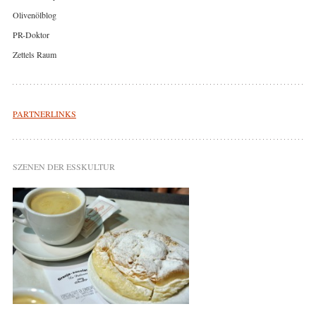
Olivenölblog
PR-Doktor
Zettels Raum
PARTNERLINKS
SZENEN DER ESSKULTUR