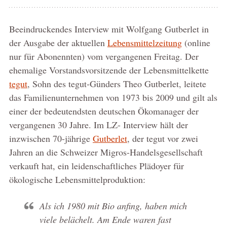
Beeindruckendes Interview mit Wolfgang Gutberlet in
der Ausgabe der aktuellen
Lebensmittelzeitung
(online
nur für Abonennten) vom vergangenen Freitag. Der
ehemalige Vorstandsvorsitzende der Lebensmittelkette
tegut
, Sohn des tegut-Günders Theo Gutberlet, leitete
das Familienunternehmen von 1973 bis 2009 und gilt als
einer der bedeutendsten deutschen Ökomanager der
vergangenen 30 Jahre. Im LZ- Interview hält der
inzwischen 70-jährige
Gutberlet
, der tegut vor zwei
Jahren an die Schweizer Migros-Handelsgesellschaft
verkauft hat, ein leidenschaftliches Plädoyer für
ökologische Lebensmittelproduktion:
Als ich 1980 mit Bio anfing, haben mich
viele belächelt. Am Ende waren fast