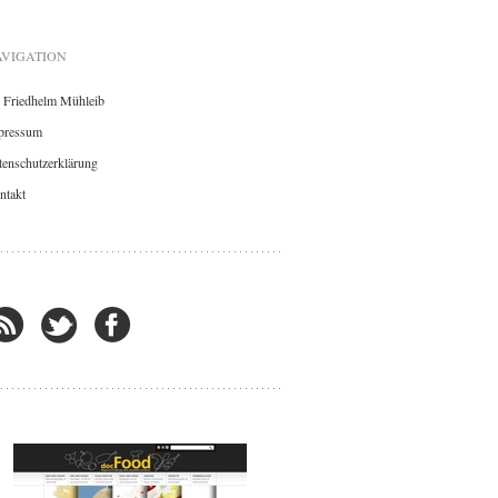
VIGATION
. Friedhelm Mühleib
pressum
enschutzerklärung
ntakt