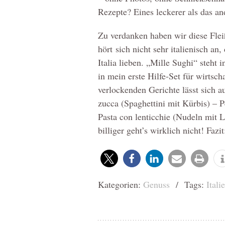
Rezepte? Eines leckerer als das a
Zu verdanken haben wir diese Flei
hört sich nicht sehr italienisch an
Italia lieben. „Mille Sughi“ steht
in mein erste Hilfe-Set für wirtsch
verlockenden Gerichte lässt sich a
zucca (Spaghettini mit Kürbis) – 
Pasta con lenticchie (Nudeln mit Li
billiger geht’s wirklich nicht! Faz
Kategorien:
Genuss
/ Tags:
Itali