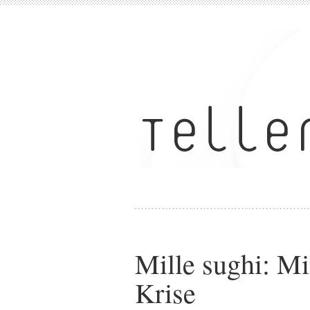
Mille sughi: Mi
Krise