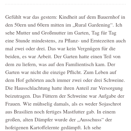
Gefühlt war das gestern: Kindheit auf dem Bauernhof in
den 50ern und 60ern mitten im „Rural Gardening“. Ich
sehe Mutter und Großmutter im Garten, Tag für Tag
eine Stunde mindestens, zu Pflanz- und Erntezeiten auch
mal zwei oder drei. Das war kein Vergnügen für die
beiden, es war Arbeit. Der Garten hatte einen Teil von
dem zu liefern, was auf den Familientisch kam. Der
Garten war nicht die einzige Pflicht. Zum Leben auf
dem Hof gehörten auch immer zwei oder drei Schweine.
Die Hausschlachtung hatte ihren Anteil zur Versorgung
beizutragen. Das Füttern der Schweine war Aufgabe der
Frauen. Wie mühselig damals, als es weder Sojaschrot
aus Brasilien noch fertiges Mastfutter gab. In einem
großen, alten Dämpfer wurde der „Ausschuss“ der
hofeigenen Kartoffelernte gedämpft. Ich sehe