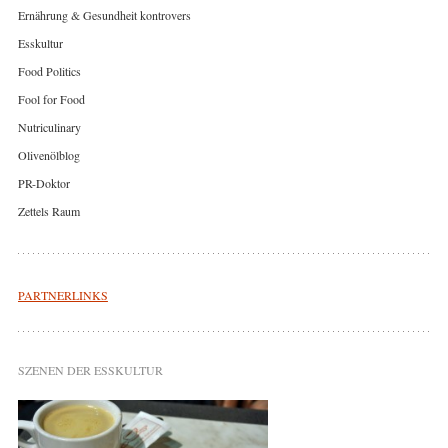
Ernährung & Gesundheit kontrovers
Esskultur
Food Politics
Fool for Food
Nutriculinary
Olivenölblog
PR-Doktor
Zettels Raum
PARTNERLINKS
SZENEN DER ESSKULTUR