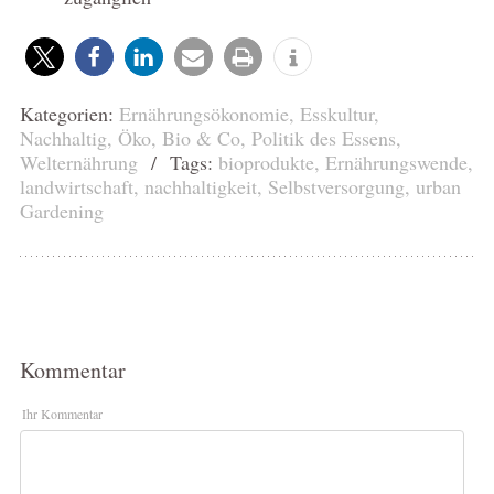
Kategorien:
Ernährungsökonomie
,
Esskultur
,
Nachhaltig
,
Öko, Bio & Co
,
Politik des Essens
,
Welternährung
/ Tags:
bioprodukte
,
Ernährungswende
,
landwirtschaft
,
nachhaltigkeit
,
Selbstversorgung
,
urban
Gardening
Kommentar
Ihr Kommentar