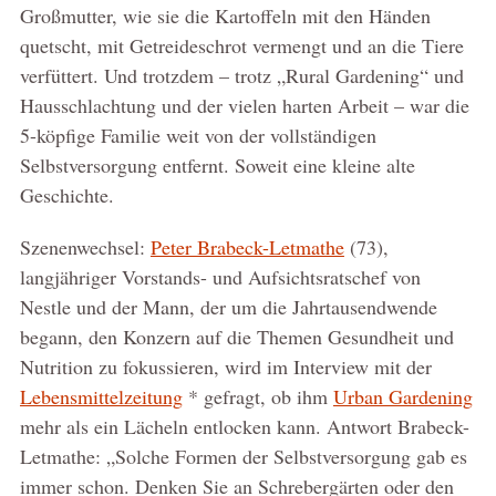
Großmutter, wie sie die Kartoffeln mit den Händen
quetscht, mit Getreideschrot vermengt und an die Tiere
verfüttert. Und trotzdem – trotz „Rural Gardening“ und
Hausschlachtung und der vielen harten Arbeit – war die
5-köpfige Familie weit von der vollständigen
Selbstversorgung entfernt. Soweit eine kleine alte
Geschichte.
Szenenwechsel:
Peter Brabeck-Letmathe
(73),
langjähriger Vorstands- und Aufsichtsratschef von
Nestle und der Mann, der um die Jahrtausendwende
begann, den Konzern auf die Themen Gesundheit und
Nutrition zu fokussieren, wird im Interview mit der
Lebensmittelzeitung
* gefragt, ob ihm
Urban Gardening
mehr als ein Lächeln entlocken kann. Antwort Brabeck-
Letmathe: „Solche Formen der Selbstversorgung gab es
immer schon. Denken Sie an Schrebergärten oder den