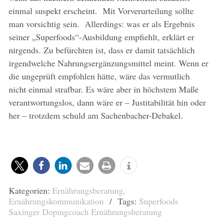
einmal suspekt erscheint. Mit Vorverurteilung sollte
man vorsichtig sein. Allerdings: was er als Ergebnis
seiner „Superfoods“-Ausbildung empfiehlt, erklärt er
nirgends. Zu befürchten ist, dass er damit tatsächlich
irgendwelche Nahrungsergänzungsmittel meint. Wenn er
die ungeprüft empfohlen hätte, wäre das vermutlich
nicht einmal strafbar. Es wäre aber in höchstem Maße
verantwortungslos, dann wäre er – Justitabilität hin oder
her – trotzdem schuld am Sachenbacher-Debakel.
Kategorien:
Ernährungsberatung
,
Ernährungskommunikation
/ Tags:
Superfoods
Saxinger Dopingcoach Ernährungsberatung