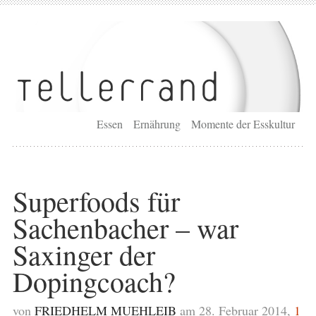
Essen
Ernährung
Momente der Esskultur
Superfoods für
Sachenbacher – war
Saxinger der
Dopingcoach?
von
FRIEDHELM MUEHLEIB
am 28. Februar 2014,
1