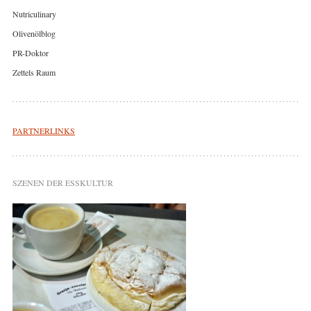
Nutriculinary
Olivenölblog
PR-Doktor
Zettels Raum
PARTNERLINKS
SZENEN DER ESSKULTUR