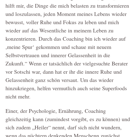
hilft mir, die Dinge die mich belasten zu transformieren
und loszulassen, jeden Moment meines Lebens wieder
bewusst, voller Ruhe und Fokus zu leben und mich
wieder auf das Wesentliche in meinem Leben zu
konzentrieren. Durch das Coaching bin ich wieder auf
,meine Spur‘ gekommen und schaue mit neuem
Selbstvertrauen und innerer Gelassenheit in die
Zukunft.“ Wenn er tatsächlich der vielgesuchte Berater
vor Sotschi war, dann hat er ihr die innere Ruhe und
Gelassenheit ganz schön versaut. Um das wieder
hinzukriegen, helfen vermutlich auch seine Superfoods
nicht mehr.
Einer, der Psychologie, Ernährung, Coaching
gleichzeitig kann (zumindest vorgibt, es zu können) und
sich zudem „Heiler“ nennt, darf sich nicht wundern,
wenn das nüchtern denkenden Menschenn zunächst