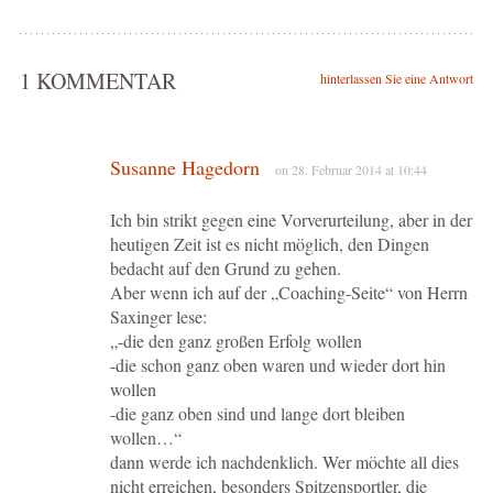
1 KOMMENTAR
hinterlassen Sie eine Antwort
Susanne Hagedorn
on 28. Februar 2014 at 10:44
Ich bin strikt gegen eine Vorverurteilung, aber in der
heutigen Zeit ist es nicht möglich, den Dingen
bedacht auf den Grund zu gehen.
Aber wenn ich auf der „Coaching-Seite“ von Herrn
Saxinger lese:
„-die den ganz großen Erfolg wollen
-die schon ganz oben waren und wieder dort hin
wollen
-die ganz oben sind und lange dort bleiben
wollen…“
dann werde ich nachdenklich. Wer möchte all dies
nicht erreichen, besonders Spitzensportler, die