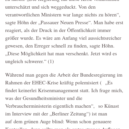
unterschätzt und sich weggeduckt. Von den
verantwortlichen Ministern war lange nichts zu hören“,
sagte Höhn der „Passauer Neuen Presse“. Man habe erst
reagiert, als der Druck in der Öffentlichkeit immer
größer wurde. Es wäre am Anfang viel aussichtsreicher
gewesen, den Erreger schnell zu finden, sagte Höhn.
„Diese Möglichkeit hat man verschenkt. Jetzt wird es
ungleich schwerer.“ (1)
Während man gegen die Arbeit der Bundesregierung im
Rahmen der EHEC-Krise kräftig polemisiert ( „Es
findet keinerlei Krisenmanagement statt. Ich frage mich,
was der Gesundheitsminister und die
Verbraucherministerin eigentlich machen“, so Künast
im Interview mit der „Berliner Zeitung“) ist man
auf dem grünen Auge blind: Wenn schon genauere
Kontrollen, dann sollte man als erstes strenge Auflagen