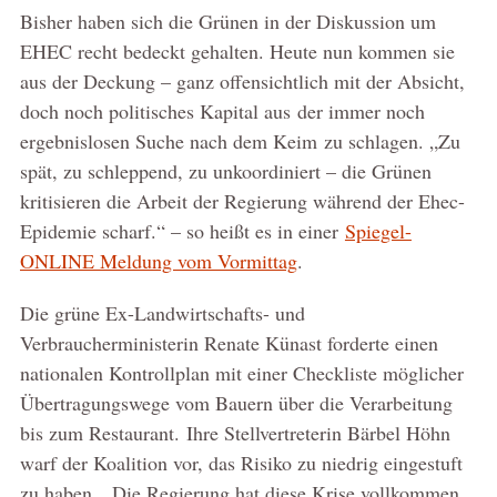
Bisher haben sich die Grünen in der Diskussion um
EHEC recht bedeckt gehalten. Heute nun kommen sie
aus der Deckung – ganz offensichtlich mit der Absicht,
doch noch politisches Kapital aus der immer noch
ergebnislosen Suche nach dem Keim zu schlagen. „Zu
spät, zu schleppend, zu unkoordiniert – die Grünen
kritisieren die Arbeit der Regierung während der Ehec-
Epidemie scharf.“ – so heißt es in einer
Spiegel-
ONLINE Meldung vom Vormittag
.
Die grüne Ex-Landwirtschafts- und
Verbraucherministerin Renate Künast forderte einen
nationalen Kontrollplan mit einer Checkliste möglicher
Übertragungswege vom Bauern über die Verarbeitung
bis zum Restaurant. Ihre Stellvertreterin Bärbel Höhn
warf der Koalition vor, das Risiko zu niedrig eingestuft
zu haben. „Die Regierung hat diese Krise vollkommen