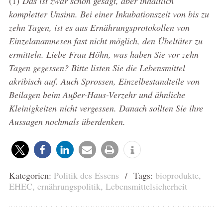
(1)
Das ist zwar schön gesagt, aber inhaltlich
kompletter Unsinn. Bei einer Inkubationszeit von bis zu
zehn Tagen, ist es aus Ernährungsprotokollen von
Einzelanamnesen fast nicht möglich, den Übeltäter zu
ermitteln. Liebe Frau Höhn, was haben Sie vor zehn
Tagen gegessen? Bitte listen Sie die Lebensmittel
akribisch auf. Auch Sprossen, Einzelbestandteile von
Beilagen beim Außer-Haus-Verzehr und ähnliche
Kleinigkeiten nicht vergessen. Danach sollten Sie ihre
Aussagen nochmals überdenken.
Kategorien:
Politik des Essens
/ Tags:
bioprodukte
,
EHEC
,
ernährungspolitik
,
Lebensmittelsicherheit