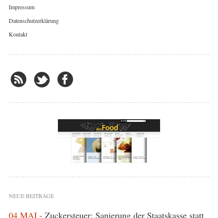
Impressum
Datenschutzerklärung
Kontakt
NEUE BEITRÄGE
04 MAI -
Zuckersteuer: Sanierung der Staatskasse statt