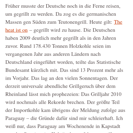
Früher musste der Deutsche noch in die Ferne reisen,
um gegrillt zu werden. Da zog es die germanischen
Massen gen Süden zum Teutonengrill. Heute gilt:
The
heat ist on
– gegrillt wird zu hause. Die Deutschen
haben 2009 deutlich mehr gegrillt als in den Jahren
zuvor. Rund 178.430 Tonnen Holzkohle seien im
vergangenen Jahr aus anderen Ländern nach
Deutschland eingeführt worden, teilte das Statistische
Bundesamt kürzlich mit. Das sind 13 Prozent mehr als
im Vorjahr. Das lag an den vielen Sonnentagen. Der
derzeit universale abendliche Grillgeruch über dem
Rheinland lässt mich prophezeien: Das Grilljahr 2010
wird nochmals alle Rekorde brechen. Der größte Teil
der Importkohle kam übrigens der Meldung zufolge aus
Paraguay – die Gründe dafür sind mir schleierhaft. Ich
weiß nur, dass Paraguay am Wochenende in Kapstadt