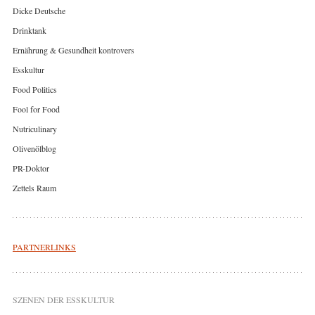
Dicke Deutsche
Drinktank
Ernährung & Gesundheit kontrovers
Esskultur
Food Politics
Fool for Food
Nutriculinary
Olivenölblog
PR-Doktor
Zettels Raum
PARTNERLINKS
SZENEN DER ESSKULTUR