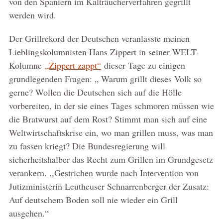
von den Spaniern im Kalträucherverfahren gegrillt
werden wird.
Der Grillrekord der Deutschen veranlasste meinen
Lieblingskolumnisten Hans Zippert in seiner WELT-
Kolumne
„Zippert zappt“
dieser Tage zu einigen
grundlegenden Fragen: „ Warum grillt dieses Volk so
gerne? Wollen die Deutschen sich auf die Hölle
vorbereiten, in der sie eines Tages schmoren müssen wie
die Bratwurst auf dem Rost? Stimmt man sich auf eine
Weltwirtschaftskrise ein, wo man grillen muss, was man
zu fassen kriegt? Die Bundesregierung will
sicherheitshalber das Recht zum Grillen im Grundgesetz
verankern. .,Gestrichen wurde nach Intervention von
Jutizministerin Leutheuser Schnarrenberger der Zusatz:
Auf deutschem Boden soll nie wieder ein Grill
ausgehen.“