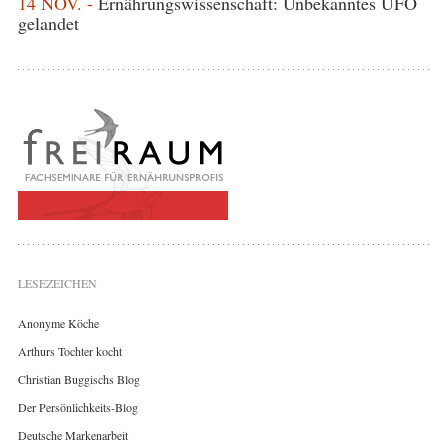
14 NOV. -
Ernährungswissenschaft: Unbekanntes UFO
gelandet
LESEZEICHEN
Anonyme Köche
Arthurs Tochter kocht
Christian Buggischs Blog
Der Persönlichkeits-Blog
Deutsche Markenarbeit