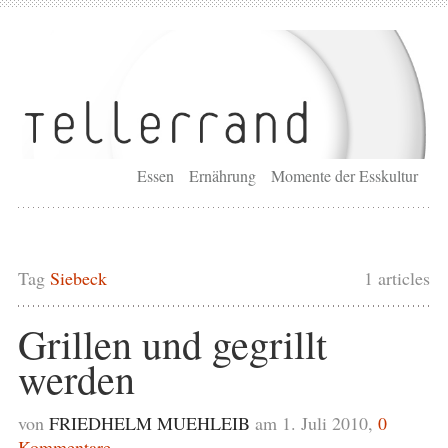
Essen
Ernährung
Momente der Esskultur
Tag
Siebeck
1 articles
Grillen und gegrillt
werden
von
FRIEDHELM MUEHLEIB
am 1. Juli 2010,
0
Kommentare