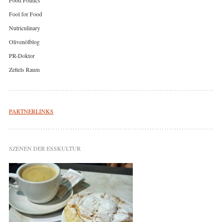
Fool for Food
Nutriculinary
Olivenölblog
PR-Doktor
Zettels Raum
PARTNERLINKS
SZENEN DER ESSKULTUR