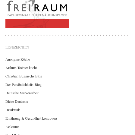
LESEZEICHEN
Anonyme Köche
Arthurs Tochter kocht
Christian Buggischs Blog
Der Persönlichkeits-Blog
Deutsche Markenarbeit
Dicke Deutsche
Drinktank
Ernährung & Gesundheit kontrovers
Esskultur
Food Politics