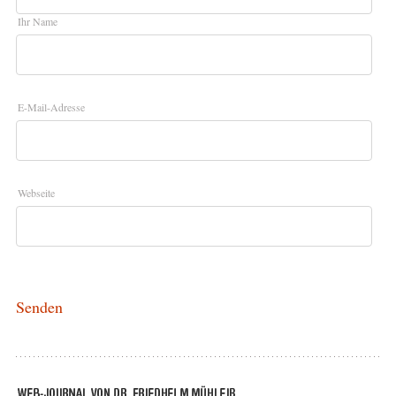
Ihr Name
E-Mail-Adresse
Webseite