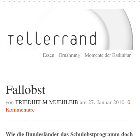
Essen
Ernährung
Momente der Esskultur
Fallobst
von
FRIEDHELM MUEHLEIB
am 27. Januar 2010,
0
Kommentare
Wie die Bundesländer das Schulobstprogramm doch