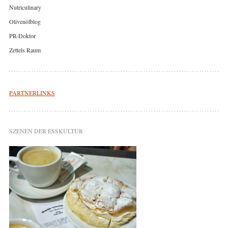
Nutriculinary
Olivenölblog
PR-Doktor
Zettels Raum
PARTNERLINKS
SZENEN DER ESSKULTUR