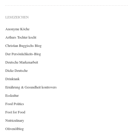
LESEZEICHEN
Anonyme Köche
Arthurs Tochter kocht
Christian Buggischs Blog
Der Persönlichkeits-Blog
Deutsche Markenarbeit
Dicke Deutsche
Drinktank
Ernährung & Gesundheit kontrovers
Esskultur
Food Politics
Fool for Food
Nutriculinary
Olivenölblog