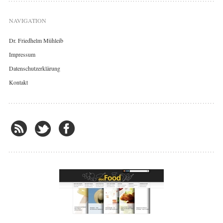
NAVIGATION
Dr. Friedhelm Mühleib
Impressum
Datenschutzerklärung
Kontakt