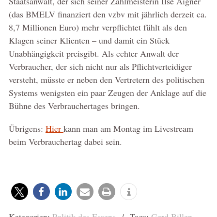
Staatsanwalt, der sich seiner Zahlmeisterin Ilse Aigner
(das BMELV finanziert den vzbv mit jährlich derzeit ca.
8,7 Millionen Euro) mehr verpflichtet fühlt als den
Klagen seiner Klienten – und damit ein Stück
Unabhängigkeit preisgibt. Als echter Anwalt der
Verbraucher, der sich nicht nur als Pflichtverteidiger
versteht, müsste er neben den Vertretern des politischen
Systems wenigsten ein paar Zeugen der Anklage auf die
Bühne des Verbrauchertages bringen.
Übrigens:
Hier
kann man am Montag im Livestream
beim Verbrauchertag dabei sein.
Kategorien:
Politik des Essens
/ Tags:
Gerd Billen
,