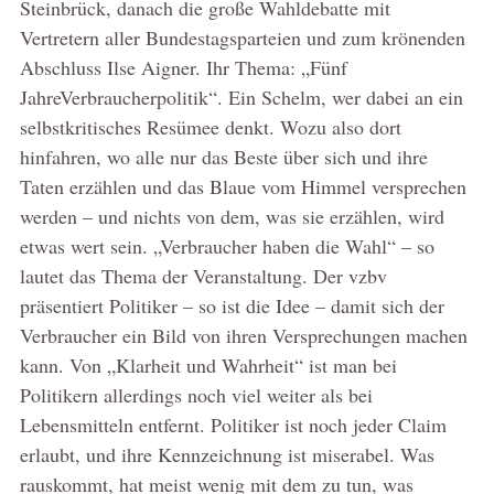
Steinbrück, danach die große Wahldebatte mit
Vertretern aller Bundestagsparteien und zum krönenden
Abschluss Ilse Aigner. Ihr Thema: „Fünf
JahreVerbraucherpolitik“. Ein Schelm, wer dabei an ein
selbstkritisches Resümee denkt. Wozu also dort
hinfahren, wo alle nur das Beste über sich und ihre
Taten erzählen und das Blaue vom Himmel versprechen
werden – und nichts von dem, was sie erzählen, wird
etwas wert sein. „Verbraucher haben die Wahl“ – so
lautet das Thema der Veranstaltung. Der vzbv
präsentiert Politiker – so ist die Idee – damit sich der
Verbraucher ein Bild von ihren Versprechungen machen
kann. Von „Klarheit und Wahrheit“ ist man bei
Politikern allerdings noch viel weiter als bei
Lebensmitteln entfernt. Politiker ist noch jeder Claim
erlaubt, und ihre Kennzeichnung ist miserabel. Was
rauskommt, hat meist wenig mit dem zu tun, was