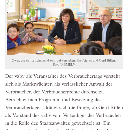
Zwei, die sich anscheinend sehr gut verstehen: Ilse Aigner und Gerd Billen.
Foto © BMELV
Der vzbv als Veranstalter des Verbrauchertags versteht
sich als Marktwächter, als verlässlicher Anwalt der
Verbraucher, der Verbraucherrechte durchsetzt.
Betrachtet man Programm und Besetzung des
Verbrauchertages, drängt sich die Frage, ob Gerd Billen
als Vorstand des vzbv vom Verteidiger der Verbraucher
in die Rolle des Staatsanwaltes gewechselt ist. Ein