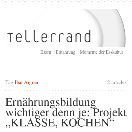
Essen
Ernährung
Momente der Esskultur
Tag
Ilse Aigner
2 articles
Ernährungsbildung
wichtiger denn je: Projekt
„KLASSE, KOCHEN“