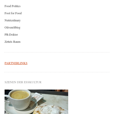
Food Politics
Fool for Food
Nutriculinary
Olivenölblog
PR-Doktor
Zettels Raum
PARTNERLINKS
SZENEN DER ESSKULTUR