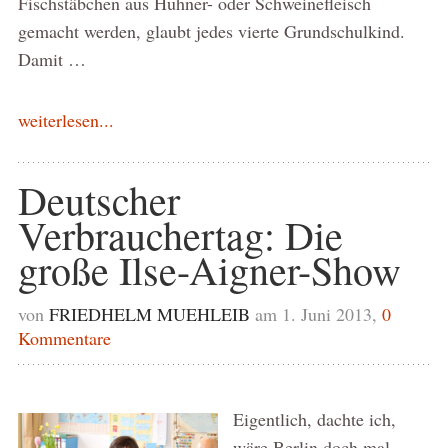
Fischstäbchen aus Hühner- oder Schweinefleisch
gemacht werden, glaubt jedes vierte Grundschulkind.
Damit …
weiterlesen...
Deutscher
Verbrauchertag: Die
große Ilse-Aigner-Show
von
FRIEDHELM MUEHLEIB
am 1. Juni 2013,
0
Kommentare
Eigentlich, dachte ich,
wäre Berlin doch mal