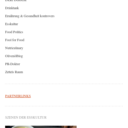
Drinktank
Ernährung & Gesundheit kontrovers
Esskultur
Food Politics
Fool for Food
Nutriculinary
Olivenölblog
PR-Doktor
Zettels Raum
PARTNERLINKS
SZENEN DER ESSKULTUR