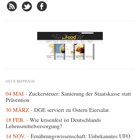
NEUE BEITRÄGE
04 MAI -
Zuckersteuer: Sanierung der Staatskasse statt
Prävention
30 MÄRZ -
DGE serviert zu Ostern Eiersalat
18 FEB. -
Wie krisenfest ist Deutschlands
Lebensmittelversorgung?
14 NOV. -
Ernährungswissenschaft: Unbekanntes UFO