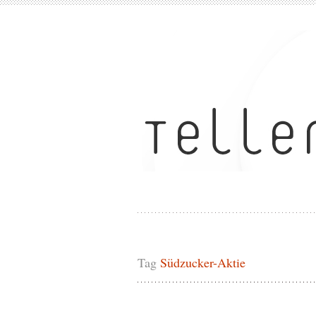
Tag
Südzucker-Aktie