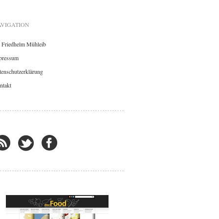
VIGATION
. Friedhelm Mühleib
pressum
enschutzerklärung
ntakt