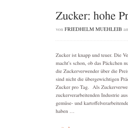
Zucker: hohe P
von
FRIEDHELM MUEHLEIB
a
Zucker ist knapp und teuer. Die Ve
macht’s schon, ob das Päckchen n
die Zuckerverwender über die Prei
sind nicht die übergewichtigen Pr
Zucker pro Tag. Als Zuckerverwen
zuckerverarbeitenden Industrie aus
gemüse- und kartoffelverarbeitende
haben …