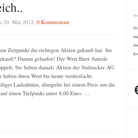
ich..
NA
m 20. Mai 2012,
0 Kommentare
Dr
Im
Dat
n Zeitpunkt die richtigen Aktien gekauft hat. Sie
Ko
kauft? Dumm gelaufen! Der Wert Ihrer Anteile
doppelt. Sie haben damals Aktien der Südzucker AG
 haben ihren Wert bis heute verdreifacht.
eiliger Ladenhüter, dümpelte bei einem Preis um die
 auf einen Tiefpunkt unter 8,00 Euro. …