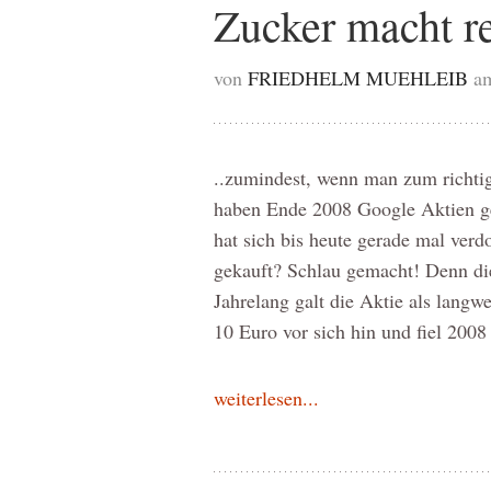
Zucker macht re
von
FRIEDHELM MUEHLEIB
a
..zumindest, wenn man zum richtige
haben Ende 2008 Google Aktien ge
hat sich bis heute gerade mal ver
gekauft? Schlau gemacht! Denn die
Jahrelang galt die Aktie als langw
10 Euro vor sich hin und fiel 2008
weiterlesen...