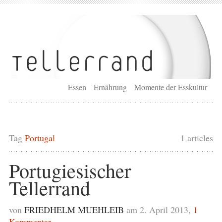
Essen
Ernährung
Momente der Esskultur
Tag
Portugal
1 articles
Portugiesischer
Tellerrand
von
FRIEDHELM MUEHLEIB
am 2. April 2013,
1
Kommentar