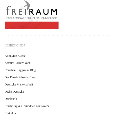
LESEZEICHEN
Anonyme Köche
Arthurs Tochter kocht
Christian Buggischs Blog
Der Persönlichkeits-Blog
Deutsche Markenarbeit
Dicke Deutsche
Drinktank
Ernährung & Gesundheit kontrovers
Esskultur