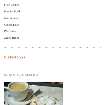
Food Politics
Fool for Food
Nutriculinary
Olivenölblog
PR-Doktor
Zettels Raum
PARTNERLINKS
SZENEN DER ESSKULTUR