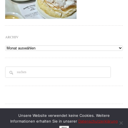
ARCHIV
Archiv
Copyright © 2026
Tellerrand
. All rights Reserved.
Unsere Website verwendet keine Cookies. Weitere
Informationen erhalten Sie in unserer
Datenschutzerklärung
klaus d. doll
| full service webdesign