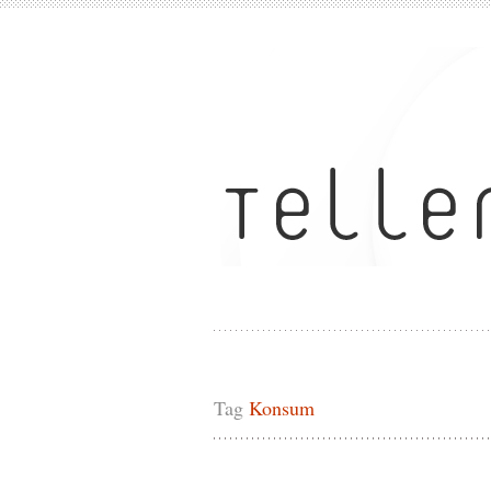
Tag
Konsum