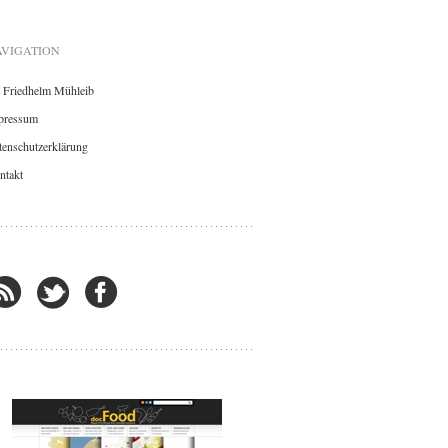
VIGATION
. Friedhelm Mühleib
pressum
enschutzerklärung
ntakt