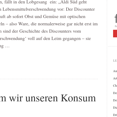
, fällt in den Lobgesang ein: „Aldi Süd geht
n Lebensmittelverschwendung vor: Der Discounter
uft ab sofort Obst und Gemüse mit optischen
n – also Ware, die normalerweise gar nicht erst im
 sind der Geschichte des Discounters vom
erschwendung‘ voll auf den Leim gegangen – sie
ung …
LE
An
Art
Chr
um wir unseren Konsum
Der
De
Di
Dr