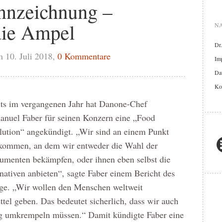
nnzeichnung –
ie Ampel
NA
Dr
 10. Juli 2018,
0 Kommentare
Im
Dat
Ko
its im vergangenen Jahr hat Danone-Chef
nuel Faber für seinen Konzern eine „Food
lution“ angekündigt. „Wir sind an einem Punkt
kommen, an dem wir entweder die Wahl der
umenten bekämpfen, oder ihnen eben selbst die
nativen anbieten“, sagte Faber einem Bericht des
lge. „Wir wollen den Menschen weltweit
tel geben. Das bedeutet sicherlich, dass wir auch
ig umkrempeln müssen.“ Damit kündigte Faber eine