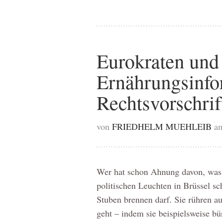
Eurokraten und
Ernährungsinfo
Rechtsvorschrif
von
FRIEDHELM MUEHLEIB
a
Wer hat schon Ahnung davon, was 
politischen Leuchten in Brüssel sc
Stuben brennen darf. Sie rühren a
geht – indem sie beispielsweise b