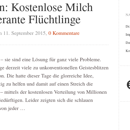
: Kostenlose Milch
erante Flüchtlinge
NA
Dr
m 11. September 2015,
0 Kommentare
Im
Dat
Ko
– sie sind eine Lösung für ganz viele Probleme.
e derzeit viele zu unkonventionellen Geistesblitzen
. Die hatte dieser Tage die glorreiche Idee,
ig zu helfen und damit auf einen Streich die
 – mittels der kostenlosen Verteilung von Millionen
Bedürftigen. Leider zeigten sich die schlauen
 von jeder …