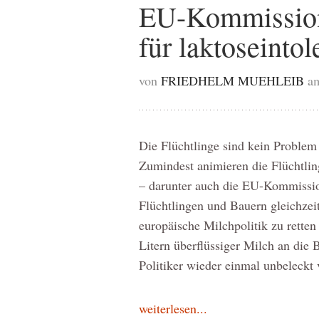
EU-Kommission
für laktoseintol
von
FRIEDHELM MUEHLEIB
a
Die Flüchtlinge sind kein Problem 
Zumindest animieren die Flüchtling
– darunter auch die EU-Kommission
Flüchtlingen und Bauern gleichzeit
europäische Milchpolitik zu retten
Litern überflüssiger Milch an die 
Politiker wieder einmal unbeleckt
weiterlesen...