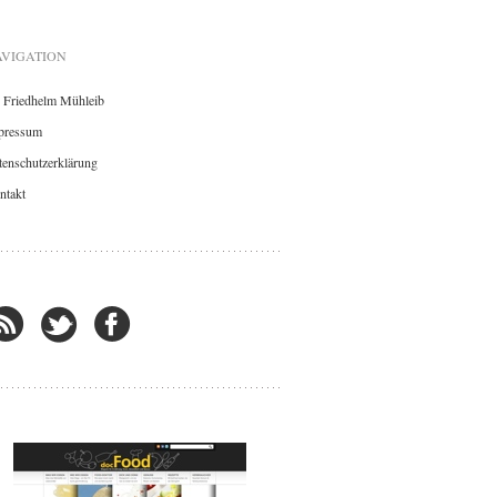
VIGATION
. Friedhelm Mühleib
pressum
enschutzerklärung
ntakt