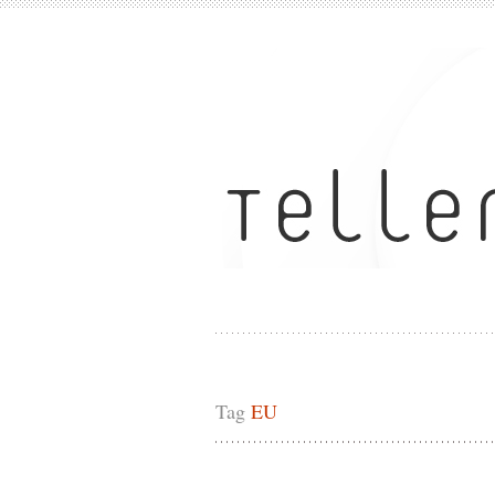
Tag
EU