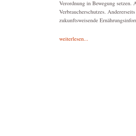
Verordnung in Bewegung setzen. Al
Verbraucherschutzes. Anderersei
zukunftsweisende Ernährungsinfor
weiterlesen...