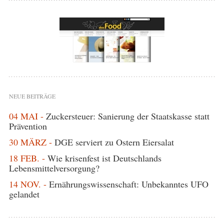
NEUE BEITRÄGE
04 MAI -
Zuckersteuer: Sanierung der Staatskasse statt
Prävention
30 MÄRZ -
DGE serviert zu Ostern Eiersalat
18 FEB. -
Wie krisenfest ist Deutschlands
Lebensmittelversorgung?
14 NOV. -
Ernährungswissenschaft: Unbekanntes UFO
gelandet