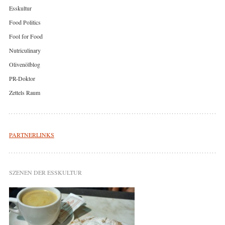
Esskultur
Food Politics
Fool for Food
Nutriculinary
Olivenölblog
PR-Doktor
Zettels Raum
PARTNERLINKS
SZENEN DER ESSKULTUR