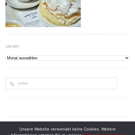
ARCHIV
Archiv
Copyright © 2026
Tellerrand
. All rights Reserved.
Unsere Website verwendet keine Cookies. Weitere