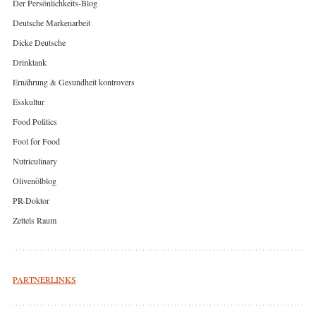
Der Persönlichkeits-Blog
Deutsche Markenarbeit
Dicke Deutsche
Drinktank
Ernährung & Gesundheit kontrovers
Esskultur
Food Politics
Fool for Food
Nutriculinary
Olivenölblog
PR-Doktor
Zettels Raum
PARTNERLINKS