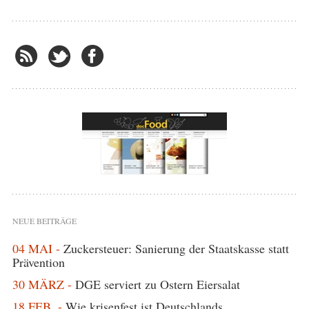
NEUE BEITRÄGE
04 MAI -
Zuckersteuer: Sanierung der Staatskasse statt
Prävention
30 MÄRZ -
DGE serviert zu Ostern Eiersalat
18 FEB. -
Wie krisenfest ist Deutschlands