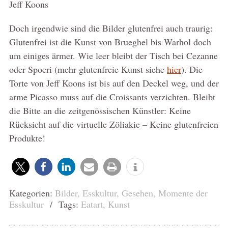
Jeff Koons
Doch irgendwie sind die Bilder glutenfrei auch traurig:
Glutenfrei ist die Kunst von Brueghel bis Warhol doch
um einiges ärmer. Wie leer bleibt der Tisch bei Cezanne
oder Spoeri (mehr glutenfreie Kunst siehe
hier
). Die
Torte von Jeff Koons ist bis auf den Deckel weg, und der
arme Picasso muss auf die Croissants verzichten. Bleibt
die Bitte an die zeitgenössischen Künstler: Keine
Rücksicht auf die virtuelle Zöliakie – Keine glutenfreien
Produkte!
Kategorien:
Bilder
,
Esskultur
,
Gesehen
,
Momente der
Esskultur
/ Tags:
Eatart
,
Kunst