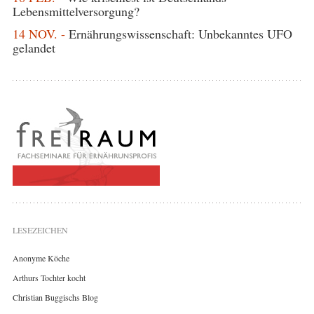
Lebensmittelversorgung?
14 NOV. -
Ernährungswissenschaft: Unbekanntes UFO
gelandet
LESEZEICHEN
Anonyme Köche
Arthurs Tochter kocht
Christian Buggischs Blog