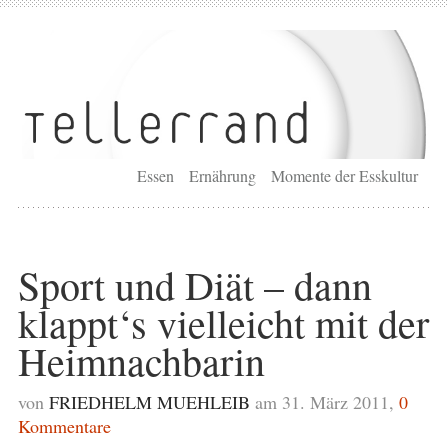
Essen
Ernährung
Momente der Esskultur
Sport und Diät – dann
klappt‘s vielleicht mit der
Heimnachbarin
von
FRIEDHELM MUEHLEIB
am 31. März 2011,
0
Kommentare