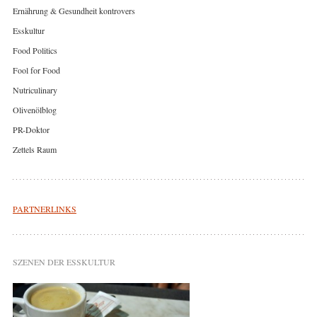
Ernährung & Gesundheit kontrovers
Esskultur
Food Politics
Fool for Food
Nutriculinary
Olivenölblog
PR-Doktor
Zettels Raum
PARTNERLINKS
SZENEN DER ESSKULTUR