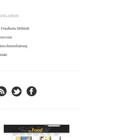
VIGATION
. Friedhelm Mühleib
pressum
enschutzerklärung
ntakt