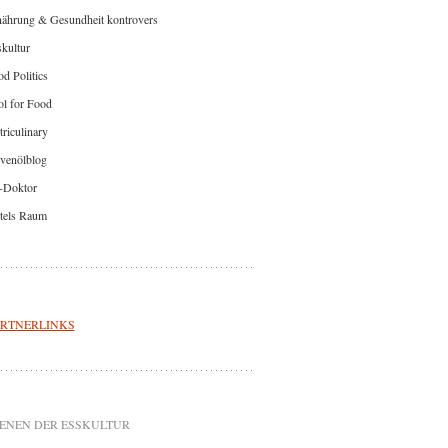
nährung & Gesundheit kontrovers
kultur
d Politics
l for Food
riculinary
venölblog
-Doktor
tels Raum
RTNERLINKS
ENEN DER ESSKULTUR