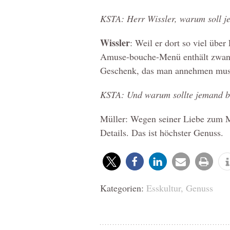
KSTA: Herr Wissler, warum soll j
Wissler
: Weil er dort so viel über
Amuse-bouche-Menü enthält zwanzi
Geschenk, das man annehmen mus
KSTA: Und warum sollte jemand be
Müller: Wegen seiner Liebe zum Mo
Details. Das ist höchster Genuss.
Kategorien:
Esskultur
,
Genuss