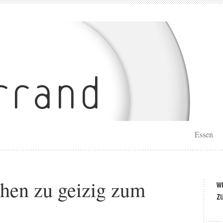
Essen
chen zu geizig zum