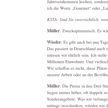
Jahreseinkommen kochen, sondern
ich die Worte „Gourmet“ oder „Lux
KSTA: Sind Sie zuversichtlich, wen
Müller
: Zweckoptimistisch. Es wi
Wissler
: Es gibt auch bei uns Tag
Das passiert in Deutschland auch i
müssen wir ehrlich sein. Ich stell
Millionen Einwohner. Und vielleich
Wir schaffen es nicht, diese Plätz
unserer Arbeit oder an der Bevöl
Müller
: Die Preise in den Drei-S
liegen immer höher, oft doppelt so
Sonderangebote. Was wir verlange
mittags verschenken, würden wir 