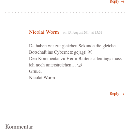
Reply →
Nicolai Worm
on 15. August 2014 at 15:31
Da haben wir zur gleichen Sekunde die gleiche
Botschaft ins Cybernetz gejagt! 🙂
Den Kommentar zu Herrn Bartens allerdings muss
ich noch unterstreichen… 🙂
Grüße,
Nicolai Worm
Reply →
Kommentar