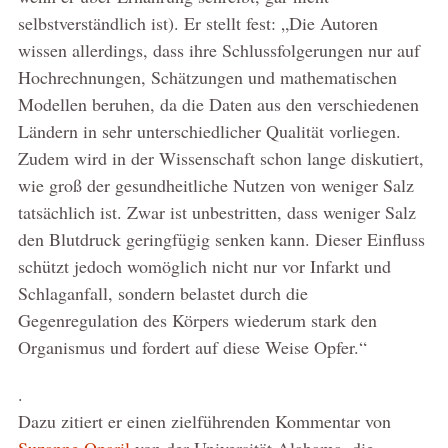
selbstverständlich ist). Er stellt fest: „Die Autoren
wissen allerdings, dass ihre Schlussfolgerungen nur auf
Hochrechnungen, Schätzungen und mathematischen
Modellen beruhen, da die Daten aus den verschiedenen
Ländern in sehr unterschiedlicher Qualität vorliegen.
Zudem wird in der Wissenschaft schon lange diskutiert,
wie groß der gesundheitliche Nutzen von weniger Salz
tatsächlich ist. Zwar ist unbestritten, dass weniger Salz
den Blutdruck geringfügig senken kann. Dieser Einfluss
schützt jedoch womöglich nicht nur vor Infarkt und
Schlaganfall, sondern belastet durch die
Gegenregulation des Körpers wiederum stark den
Organismus und fordert auf diese Weise Opfer.“
.
Dazu zitiert er einen zielführenden Kommentar von
Suzanne Oparil
von der Universität Alabama, die