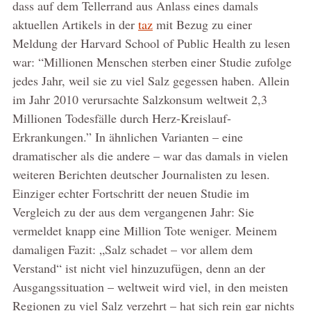
dass auf dem Tellerrand aus Anlass eines damals
aktuellen Artikels in der
taz
mit Bezug zu einer
Meldung der Harvard School of Public Health zu lesen
war: “Millionen Menschen sterben einer Studie zufolge
jedes Jahr, weil sie zu viel Salz gegessen haben. Allein
im Jahr 2010 verursachte Salzkonsum weltweit 2,3
Millionen Todesfälle durch Herz-Kreislauf-
Erkrankungen.” In ähnlichen Varianten – eine
dramatischer als die andere – war das damals in vielen
weiteren Berichten deutscher Journalisten zu lesen.
Einziger echter Fortschritt der neuen Studie im
Vergleich zu der aus dem vergangenen Jahr: Sie
vermeldet knapp eine Million Tote weniger. Meinem
damaligen Fazit: „Salz schadet – vor allem dem
Verstand“ ist nicht viel hinzuzufügen, denn an der
Ausgangssituation – weltweit wird viel, in den meisten
Regionen zu viel Salz verzehrt – hat sich rein gar nichts