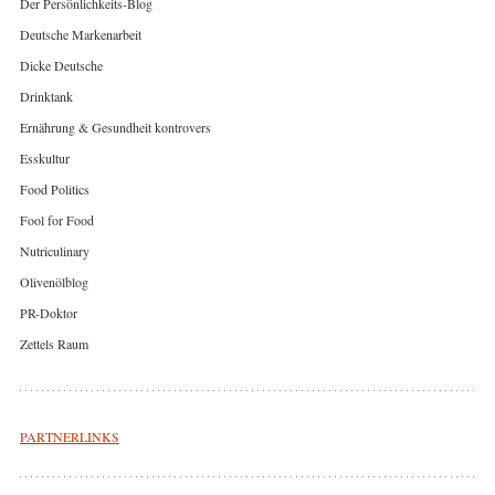
Der Persönlichkeits-Blog
Deutsche Markenarbeit
Dicke Deutsche
Drinktank
Ernährung & Gesundheit kontrovers
Esskultur
Food Politics
Fool for Food
Nutriculinary
Olivenölblog
PR-Doktor
Zettels Raum
PARTNERLINKS