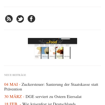
NEUE BEITRÄGE
04 MAI -
Zuckersteuer: Sanierung der Staatskasse statt
Prävention
30 MÄRZ -
DGE serviert zu Ostern Eiersalat
18 FEB. -
Wie krisenfest ist Deutschlands