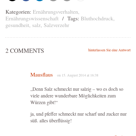
Kategorien:
Ernährungsverhalten
,
Ernährungswissenschaft
/ Tags:
Bluthochdruck
,
gesundheit
,
salz
,
Salzverzehr
2 COMMENTS
hinterlassen Sie eine Antwort
Mausflaus
on 15. August 2014 at 16:38
„Denn Salz schmeckt nur salzig – wo es doch so
viele andere wunderbare Möglichkeiten zum
Würzen gibt!“
ja, und pfeffer schmeckt nur scharf und zucker nur
süß. alles überflüssig!