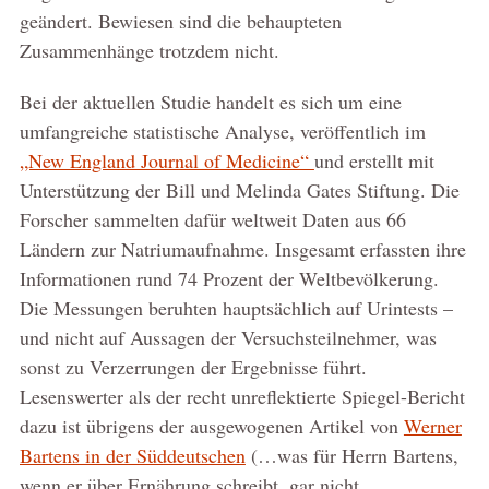
geändert. Bewiesen sind die behaupteten
Zusammenhänge trotzdem nicht.
Bei der aktuellen Studie handelt es sich um eine
umfangreiche statistische Analyse, veröffentlich im
„New England Journal of Medicine“
und erstellt mit
Unterstützung der Bill und Melinda Gates Stiftung. Die
Forscher sammelten dafür weltweit Daten aus 66
Ländern zur Natriumaufnahme. Insgesamt erfassten ihre
Informationen rund 74 Prozent der Weltbevölkerung.
Die Messungen beruhten hauptsächlich auf Urintests –
und nicht auf Aussagen der Versuchsteilnehmer, was
sonst zu Verzerrungen der Ergebnisse führt.
Lesenswerter als der recht unreflektierte Spiegel-Bericht
dazu ist übrigens der ausgewogenen Artikel von
Werner
Bartens in der Süddeutschen
(…was für Herrn Bartens,
wenn er über Ernährung schreibt, gar nicht