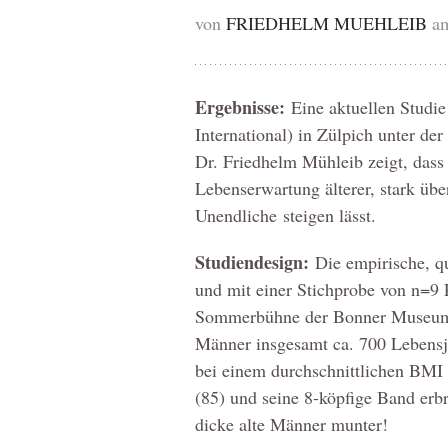
von
FRIEDHELM MUEHLEIB
am
Ergebnisse:
Eine aktuellen Studie
International) in Zülpich unter de
Dr. Friedhelm Mühleib zeigt, dass 
Lebenserwartung älterer, stark üb
Unendliche steigen lässt.
Studiendesign:
Die empirische, qu
und mit einer Stichprobe von n=9 
Sommerbühne der Bonner Museumsm
Männer insgesamt ca. 700 Lebensj
bei einem durchschnittlichen BMI
(85) und seine 8-köpfige Band erb
dicke alte Männer munter!