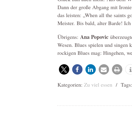
Dann der große Abgang mit Ironie 
das leisten: „When all the saints 
Meister. Bis bald, alter Barde! Ic
Ana Popovic
Übrigens:
überzeugte
Wesen. Blues spielen und singen k
rockigen Blues mag: Hingehen, wen
Kategorien:
Zu viel essen
/ Tags