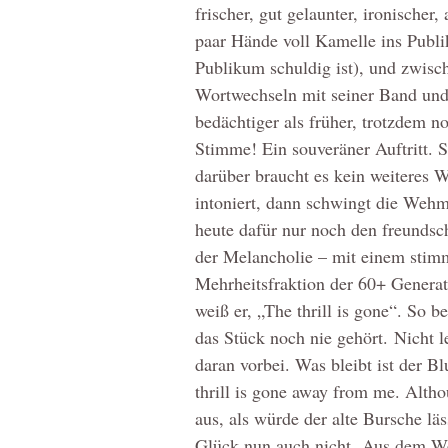
frischer, gut gelaunter, ironischer
paar Hände voll Kamelle ins Publi
Publikum schuldig ist), und zwis
Wortwechseln mit seiner Band und
bedächtiger als früher, trotzdem no
Stimme! Ein souveräner Auftritt. S
darüber braucht es kein weiteres 
intoniert, dann schwingt die Wehmu
heute dafür nur noch den freunds
der Melancholie – mit einem stimm
Mehrheitsfraktion der 60+ Genera
weiß er, „The thrill is gone“. So b
das Stück noch nie gehört. Nicht l
daran vorbei. Was bleibt ist der B
thrill is gone away from me. Althoug
aus, als würde der alte Bursche l
Glück nun auch nicht. Aus dem We