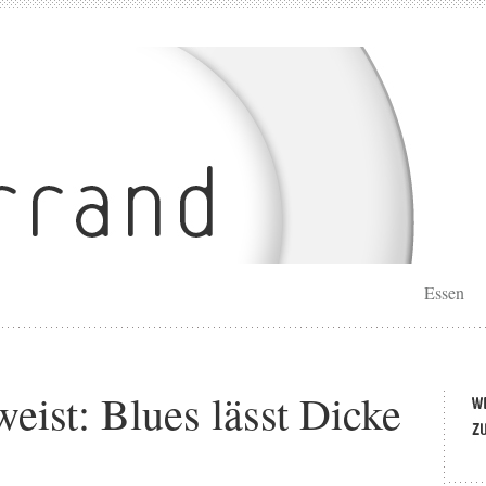
Essen
eist: Blues lässt Dicke