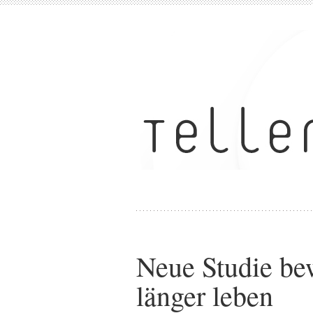
Neue Studie bew
länger leben