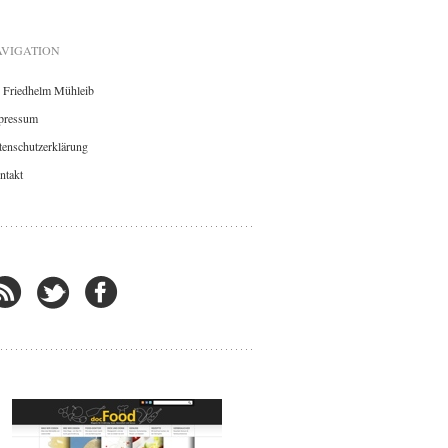
VIGATION
. Friedhelm Mühleib
pressum
enschutzerklärung
ntakt