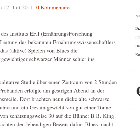
 12. Juli 2011,
0 Kommentare
NA
Dr
 des Instituts EF.I (ErnährungsForschung
Im
r Leitung des bekannten Ernährungswissenschaftlers
Dat
das (aktive) Spielen von Blues die
Ko
ergewichtiger schwarzer Männer schier ins
alitative Studie über einen Zeitraum von 2 Stunden
Probanden erfolgte am gestrigen Abend an der
eile. Dort brachten neun dicke alte schwarze
ahre und ein Gesamtgewicht von gut einer Tonne
 von schätzungsweise 30 auf die Bühne: B.B. King
rachten den lebendigen Beweis dafür: Blues macht