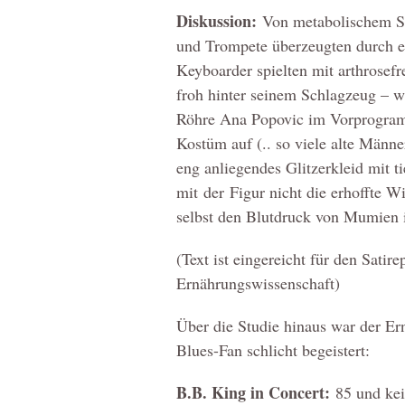
Diskussion:
Von metabolischem S
und Trompete überzeugten durch en
Keyboarder spielten mit arthrosef
froh hinter seinem Schlagzeug – w
Röhre Ana Popovic im Vorprogramm
Kostüm auf (.. so viele alte Männe
eng anliegendes Glitzerkleid mit t
mit der Figur nicht die erhoffte 
selbst den Blutdruck von Mumien i
(Text ist eingereicht für den Satir
Ernährungswissenschaft)
Über die Studie hinaus war der Ern
Blues-Fan schlicht begeistert:
B.B. King in Concert:
85 und kein