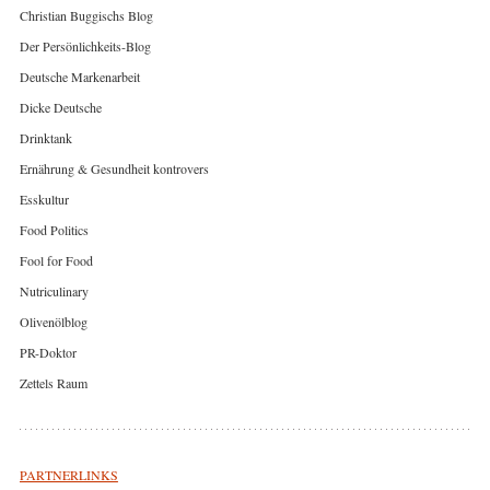
Christian Buggischs Blog
Der Persönlichkeits-Blog
Deutsche Markenarbeit
Dicke Deutsche
Drinktank
Ernährung & Gesundheit kontrovers
Esskultur
Food Politics
Fool for Food
Nutriculinary
Olivenölblog
PR-Doktor
Zettels Raum
PARTNERLINKS