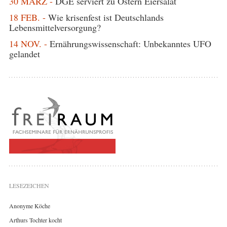
30 MÄRZ -
DGE serviert zu Ostern Eiersalat
18 FEB. -
Wie krisenfest ist Deutschlands
Lebensmittelversorgung?
14 NOV. -
Ernährungswissenschaft: Unbekanntes UFO
gelandet
LESEZEICHEN
Anonyme Köche
Arthurs Tochter kocht