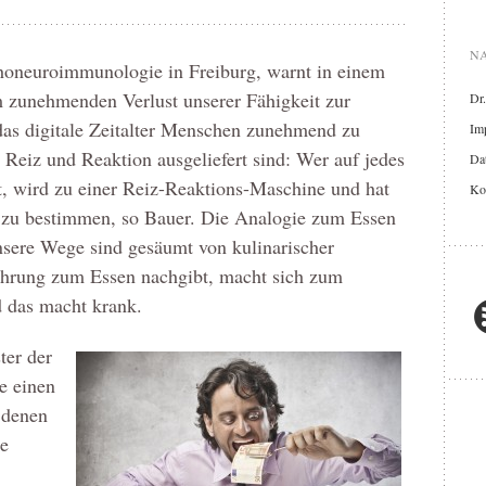
NA
choneuroimmunologie in Freiburg, warnt in einem
 zunehmenden Verlust unserer Fähigkeit zur
Dr
as digitale Zeitalter Menschen zunehmend zu
Im
Reiz und Reaktion ausgeliefert sind: Wer auf jedes
Dat
, wird zu einer Reiz-Reaktions-Maschine und hat
Ko
t zu bestimmen, so Bauer. Die Analogie zum Essen
nsere Wege sind gesäumt von kulinarischer
ührung zum Essen nachgibt, macht sich zum
d das macht krank.
ter der
e einen
 denen
le