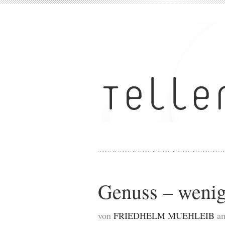
Genuss – wenig
von
FRIEDHELM MUEHLEIB
am