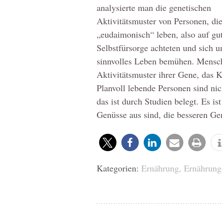
analysierte man die genetischen
Aktivitätsmuster von Personen, di
„eudaimonisch“ leben, also auf gu
Selbstfürsorge achteten und sich u
sinnvolles Leben bemühen. Mensch
Aktivitätsmuster ihrer Gene, das
Planvoll lebende Personen sind nic
das ist durch Studien belegt. Es is
Genüsse aus sind, die besseren Ge
Kategorien:
Ernährung
,
Ernährung