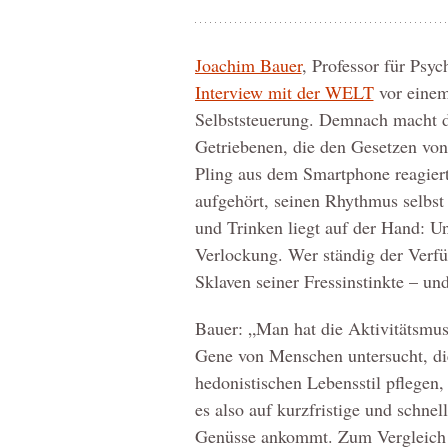
Joachim Bauer
, Professor für Psy
Interview mit der WELT
vor einem
Selbststeuerung. Demnach macht d
Getriebenen, die den Gesetzen von 
Pling aus dem Smartphone reagiert
aufgehört, seinen Rhythmus selbs
und Trinken liegt auf der Hand: U
Verlockung. Wer ständig der Verf
Sklaven seiner Fressinstinkte – un
Bauer: „Man hat die Aktivitätsmus
Gene von Menschen untersucht, di
hedonistischen Lebensstil pflegen,
es also auf kurzfristige und schnel
Genüsse ankommt. Zum Vergleich