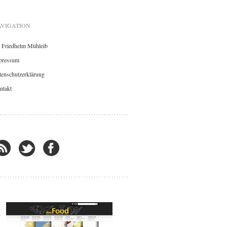
VIGATION
. Friedhelm Mühleib
pressum
enschutzerklärung
ntakt