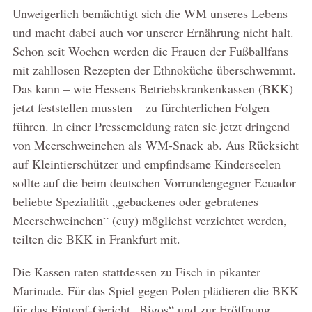
Unweigerlich bemächtigt sich die WM unseres Lebens
und macht dabei auch vor unserer Ernährung nicht halt.
Schon seit Wochen werden die Frauen der Fußballfans
mit zahllosen Rezepten der Ethnoküche überschwemmt.
Das kann – wie Hessens Betriebskrankenkassen (BKK)
jetzt feststellen mussten – zu fürchterlichen Folgen
führen. In einer Pressemeldung raten sie jetzt dringend
von Meerschweinchen als WM-Snack ab. Aus Rücksicht
auf Kleintierschützer und empfindsame Kinderseelen
sollte auf die beim deutschen Vorrundengegner Ecuador
beliebte Spezialität „gebackenes oder gebratenes
Meerschweinchen“ (cuy) möglichst verzichtet werden,
teilten die BKK in Frankfurt mit.
Die Kassen raten stattdessen zu Fisch in pikanter
Marinade. Für das Spiel gegen Polen plädieren die BKK
für das Eintopf-Gericht „Bigos“ und zur Eröffnung