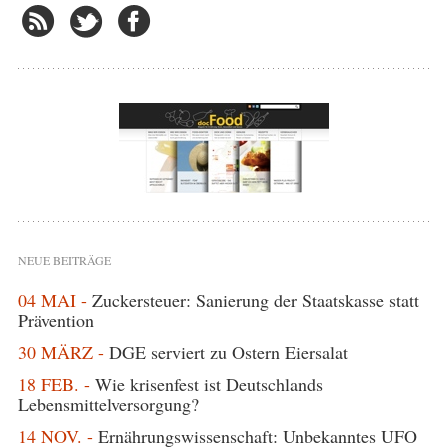
NEUE BEITRÄGE
04 MAI -
Zuckersteuer: Sanierung der Staatskasse statt
Prävention
30 MÄRZ -
DGE serviert zu Ostern Eiersalat
18 FEB. -
Wie krisenfest ist Deutschlands
Lebensmittelversorgung?
14 NOV. -
Ernährungswissenschaft: Unbekanntes UFO