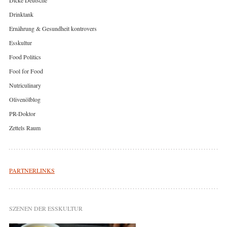
Drinktank
Ernährung & Gesundheit kontrovers
Esskultur
Food Politics
Fool for Food
Nutriculinary
Olivenölblog
PR-Doktor
Zettels Raum
PARTNERLINKS
SZENEN DER ESSKULTUR