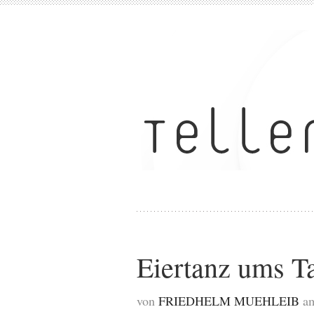
Eiertanz ums T
von
FRIEDHELM MUEHLEIB
am