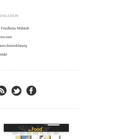
VIGATION
. Friedhelm Mühleib
pressum
enschutzerklärung
ntakt