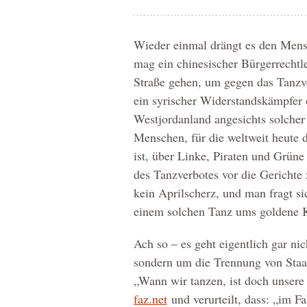
Wieder einmal drängt es den Men
mag ein chinesischer Bürgerrechtle
Straße gehen, um gegen das Tanzve
ein syrischer Widerstandskämpfer o
Westjordanland angesichts solche
Menschen, für die weltweit heute 
ist, über Linke, Piraten und Grüne
des Tanzverbotes vor die Gerichte 
kein Aprilscherz, und man fragt sic
einem solchen Tanz ums goldene Ka
Ach so – es geht eigentlich gar n
sondern um die Trennung von Staat
„Wann wir tanzen, ist doch unsere
faz.net
und verurteilt, dass: „im Fa