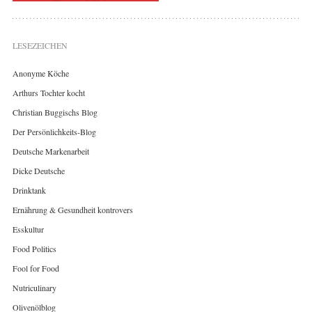
LESEZEICHEN
Anonyme Köche
Arthurs Tochter kocht
Christian Buggischs Blog
Der Persönlichkeits-Blog
Deutsche Markenarbeit
Dicke Deutsche
Drinktank
Ernährung & Gesundheit kontrovers
Esskultur
Food Politics
Fool for Food
Nutriculinary
Olivenölblog