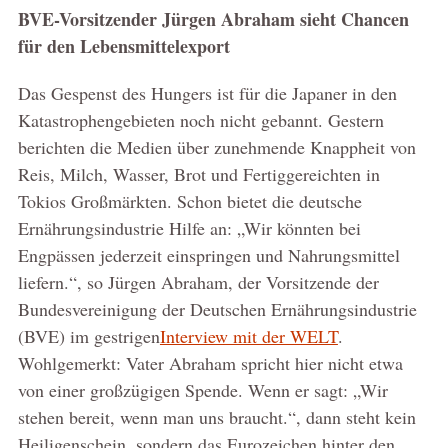
BVE-Vorsitzender Jürgen Abraham sieht Chancen
für den Lebensmittelexport
Das Gespenst des Hungers ist für die Japaner in den
Katastrophengebieten noch nicht gebannt. Gestern
berichten die Medien über zunehmende Knappheit von
Reis, Milch, Wasser, Brot und Fertiggereichten in
Tokios Großmärkten. Schon bietet die deutsche
Ernährungsindustrie Hilfe an: „Wir könnten bei
Engpässen jederzeit einspringen und Nahrungsmittel
liefern.“, so Jürgen Abraham, der Vorsitzende der
Bundesvereinigung der Deutschen Ernährungsindustrie
(BVE) im gestrigen
Interview mit der WELT
.
Wohlgemerkt: Vater Abraham spricht hier nicht etwa
von einer großzügigen Spende. Wenn er sagt: „Wir
stehen bereit, wenn man uns braucht.“, dann steht kein
Heiligenschein, sondern das Eurozeichen hinter den