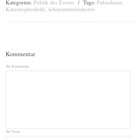
Kategorien:
Politik des Essens
/ Tags:
Fukushima
,
Katastrophenhilfe
,
lebensmittelindustrie
Kommentar
Ihr Kommentar
Ihr Name