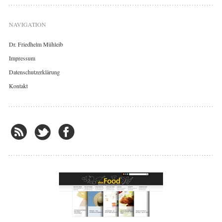
NAVIGATION
Dr. Friedhelm Mühleib
Impressum
Datenschutzerklärung
Kontakt